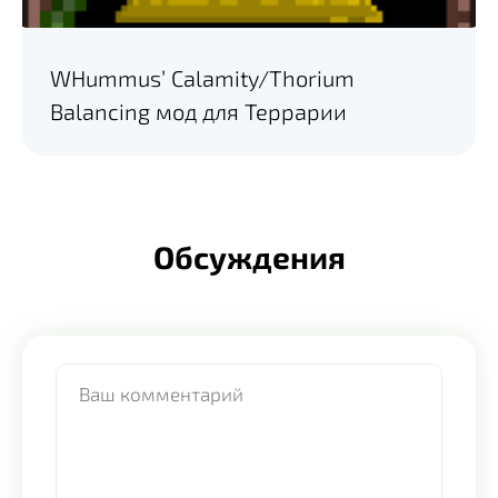
WHummus’ Calamity/Thorium
Balancing мод для Террарии
Обсуждения