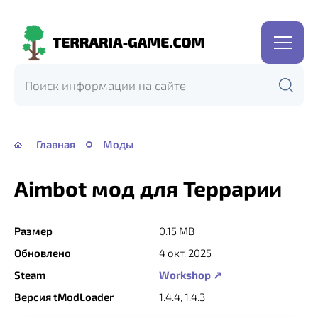
Terraria-
Game.com
Главная
Моды
Aimbot мод для Террарии
Размер
0.15 MB
Обновлено
4 окт. 2025
Steam
Workshop ↗
Версия tModLoader
1.4.4, 1.4.3