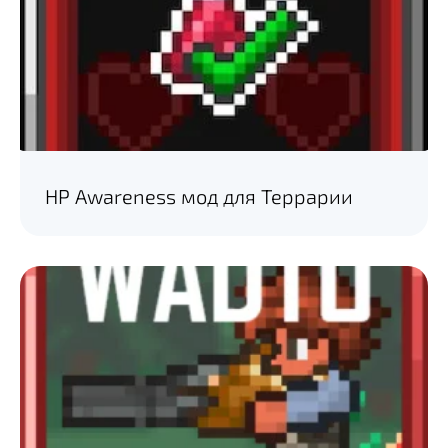
HP Awareness мод для Террарии