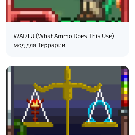
WADTU (What Ammo Does This Use)
мод для Террарии