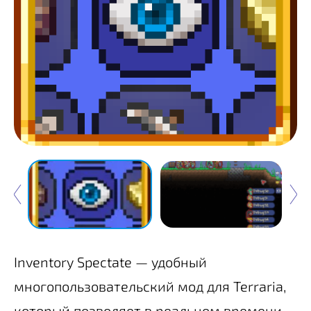
Inventory Spectate — удобный
многопользовательский мод для Terraria,
который позволяет в реальном времени