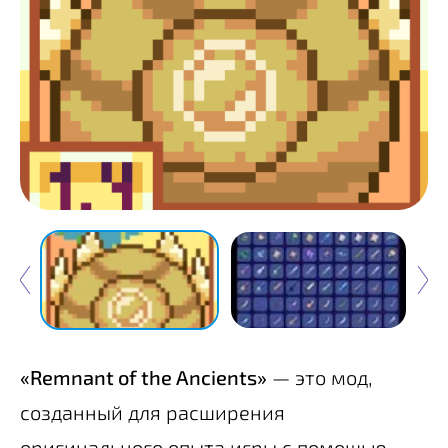
«Remnant of the Ancients»
— это мод,
созданный для расширения
оригинального опыта игры с помощью