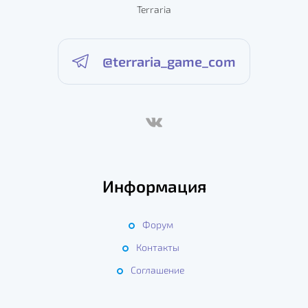
Terraria
@terraria_game_com
Информация
Форум
Контакты
Соглашение