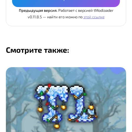
Предыдущая версия.
Работает с версией tModloader
v0.11.8.5 — найти его можно по
этой ссылке
Смотрите также: