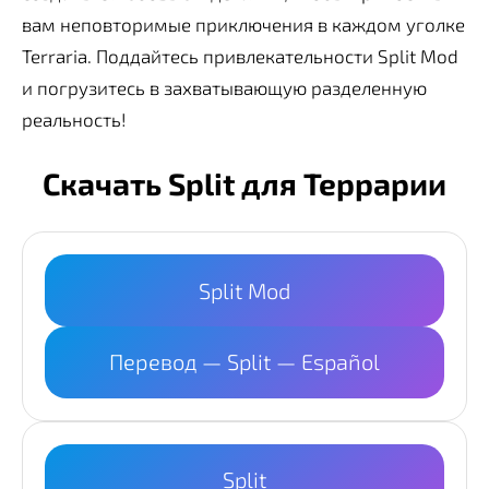
вам неповторимые приключения в каждом уголке
Terraria. Поддайтесь привлекательности Split Mod
и погрузитесь в захватывающую разделенную
реальность!
Скачать Split для Террарии
Split Mod
Перевод — Split — Español
Split