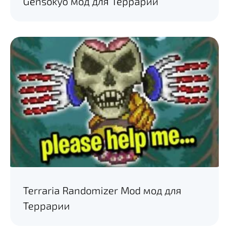
Gensokyo мод для Террарии
Terraria Randomizer Mod мод для
Террарии