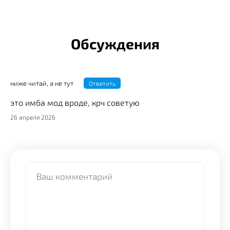
Обсуждения
ниже читай, а не тут
Ответить
это имба мод вроде, крч советую
26 апреля 2026