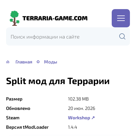
Terraria-
Game.com
Главная
Моды
Split мод для Террарии
Размер
102.38 MB
Обновлено
20 июн. 2026
Steam
Workshop ↗
Версия tModLoader
1.4.4