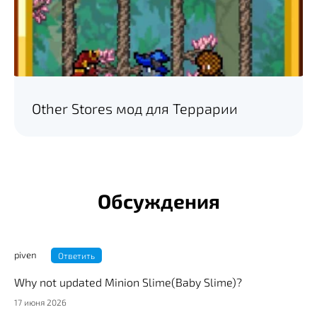
Other Stores мод для Террарии
Обсуждения
piven
Ответить
Why not updated Minion Slime(Baby Slime)?
17 июня 2026