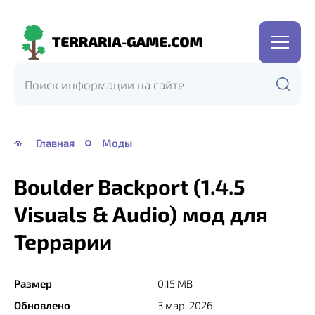
Terraria-
Game.com
Главная
Моды
Boulder Backport (1.4.5
Visuals & Audio) мод для
Террарии
Размер
0.15 MB
Обновлено
3 мар. 2026