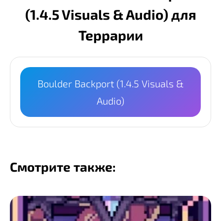
(1.4.5 Visuals & Audio) для
Террарии
Boulder Backport (1.4.5 Visuals &
Audio)
Смотрите также: