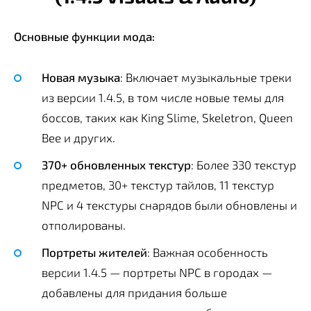
Основные функции мода:
Новая музыка
: Включает музыкальные треки
из версии 1.4.5, в том числе новые темы для
боссов, таких как King Slime, Skeletron, Queen
Bee и других.
370+ обновленных текстур
: Более 330 текстур
предметов, 30+ текстур тайлов, 11 текстур
NPC и 4 текстуры снарядов были обновлены и
отполированы.
Портреты жителей
: Важная особенность
версии 1.4.5 — портреты NPC в городах —
добавлены для придания больше