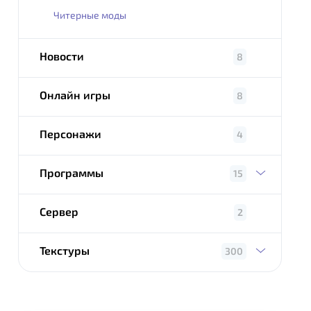
Читерные моды
Новости
8
Онлайн игры
8
Персонажи
4
Программы
15
Сервер
2
Текстуры
300