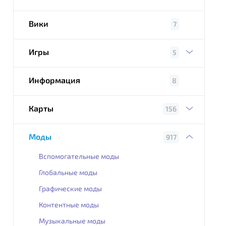
Вики
7
Игры
5
Информация
8
Карты
156
Моды
917
Вспомогательные моды
Глобальные моды
Графические моды
Контентные моды
Музыкальные моды