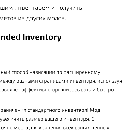
ьшим инвентарем и получить
метов из других модов.
nded Inventory
бный способ навигации по расширенному
 между разными страницами инвентаря, используя
позволяет эффективно организовывать и быстро
раничения стандартного инвентаря! Мод
 увеличить размер вашего инвентаря. С
точно места для хранения всех ваших ценных