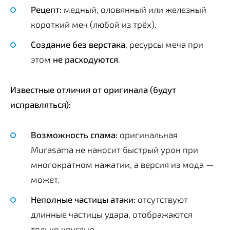
Рецепт:
медный, оловянный или железный
короткий меч (любой из трёх).
Создание без верстака
, ресурсы меча при
этом
не расходуются
.
Известные отличия от оригинала (будут
исправляться):
Возможность спама:
оригинальная
Murasama не наносит быстрый урон при
многократном нажатии, а версия из мода —
может.
Неполные частицы атаки:
отсутствуют
длинные частицы удара, отображаются
только круглые.