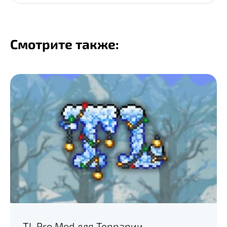
Смотрите также:
TL Pro Mod для Террарии