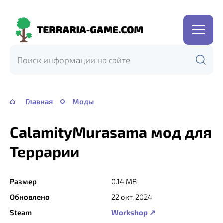
Terraria-
Game.com
Главная
Моды
CalamityMurasama мод для
Террарии
Размер
0.14 MB
Обновлено
22 окт. 2024
Steam
Workshop ↗