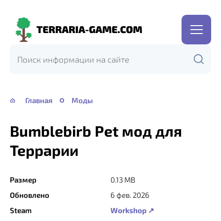
Terraria-
Game.com
Главная
Моды
Bumblebirb Pet мод для
Террарии
Размер
0.13 MB
Обновлено
6 фев. 2026
Steam
Workshop ↗