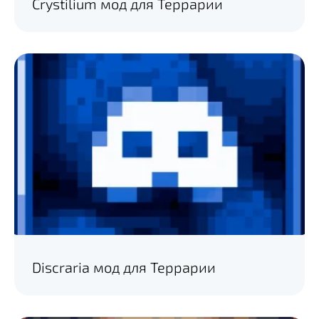
Crystilium мод для Террарии
Discraria мод для Террарии