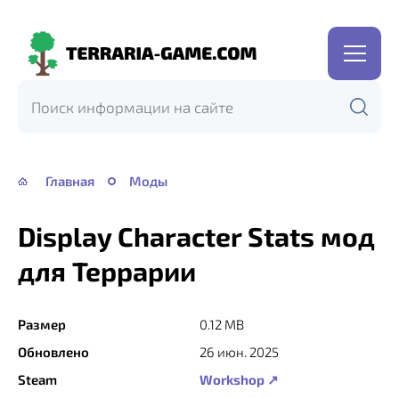
Terraria-
Game.com
Главная
Моды
Display Character Stats мод
для Террарии
Размер
0.12 MB
Обновлено
26 июн. 2025
Steam
Workshop ↗