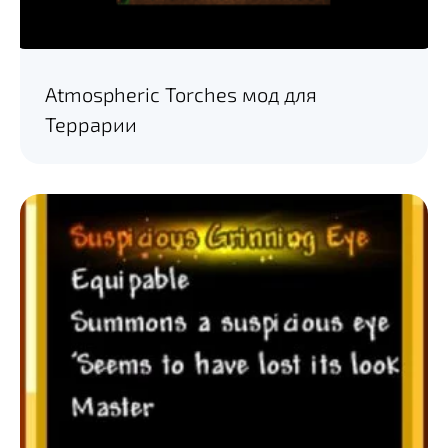
Atmospheric Torches мод для
Террарии