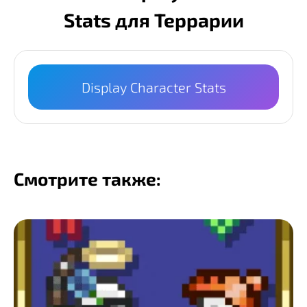
Stats для Террарии
Display Character Stats
Смотрите также: