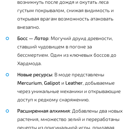
возникнуть после дождя и окутать леса
густым покрывалом, снижая видимость и
открывая врагам возможность атаковать
внезапно.
Босс — Лотор
: Могучий друид древности,
ставший чудовищем в погоне за
бессмертием. Один из ключевых боссов до
Хардмода.
Новые ресурсы
: В моде представлены
Mercurium
,
Galipot
и
Leather
, добываемые
через уникальные механики и открывающие
доступ к редкому снаряжению.
Расширенная алхимия
: Добавлены два новых
растения, множество зелий и переработаны
рецепты из оригинальной игры, придавая