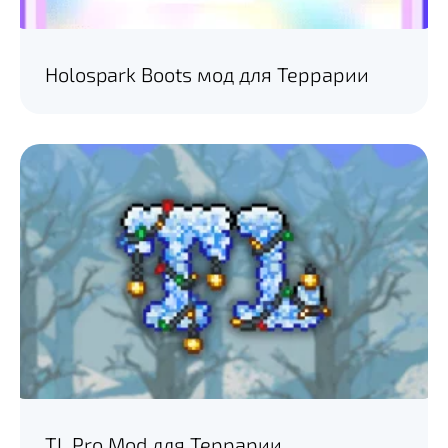
Holospark Boots мод для Террарии
TL Pro Mod для Террарии