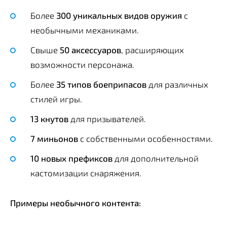
Более
300 уникальных видов оружия
с
необычными механиками.
Свыше
50 аксессуаров
, расширяющих
возможности персонажа.
Более
35 типов боеприпасов
для различных
стилей игры.
13 кнутов
для призывателей.
7 миньонов
с собственными особенностями.
10 новых префиксов
для дополнительной
кастомизации снаряжения.
Примеры необычного контента: