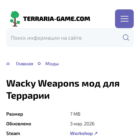
Terraria-
Game.com
Главная
Моды
Wacky Weapons мод для
Террарии
Размер
7 MB
Обновлено
3 мар. 2026
Steam
Workshop ↗