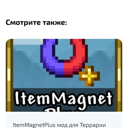
Смотрите также:
ItemMagnetPlus мод для Террарии