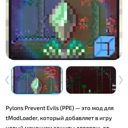
Pylons Prevent Evils (PPE) — это мод для
tModLoader, который добавляет в игру
новый механизм защиты деревень от