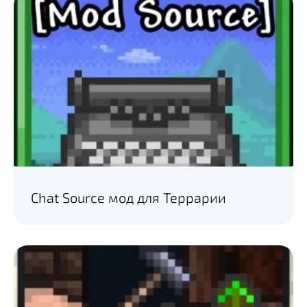
Chat Source мод для Террарии