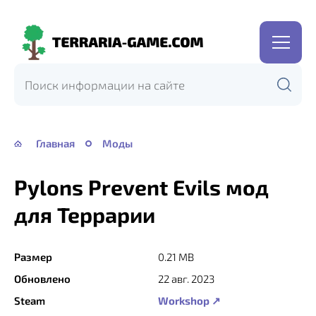
Terraria-
Game.com
Главная
Моды
Pylons Prevent Evils мод
для Террарии
Размер
0.21 MB
Обновлено
22 авг. 2023
Steam
Workshop ↗