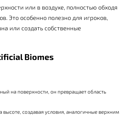
хности или в воздухе, полностью обходя
. Это особенно полезно для игроков,
на или создать собственные
ificial Biomes
ый на поверхности, он превращает область
а высоте, создавая условия, аналогичные верхним