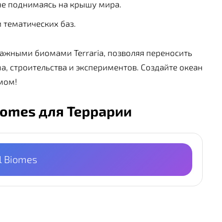
не поднимаясь на крышу мира.
 тематических баз.
ажными биомами Terraria, позволяя переносить
ма, строительства и экспериментов. Создайте океан
мом!
 Biomes для Террарии
al Biomes