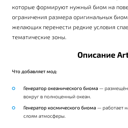
которые формируют нужный биом на повер
ограничения размера оригинальных биомов
желающих перенести редкие условия спав
тематические зоны.
Описание Art
Что добавляет мод:
Генератор океанического биома
— размещённ
вокруг в полноценный океан.
Генератор космического биома
— работает н
слоям атмосферы.