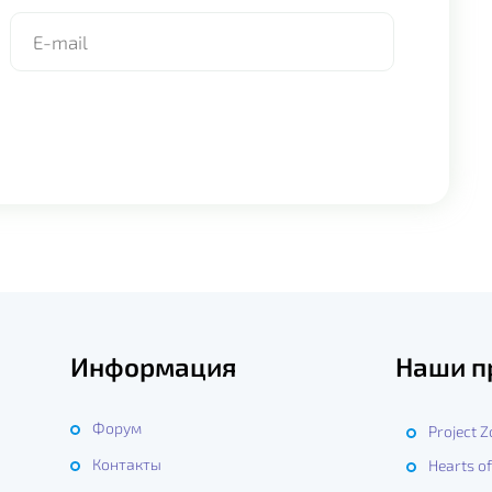
Информация
Наши п
Форум
Project 
Контакты
Hearts of
ы