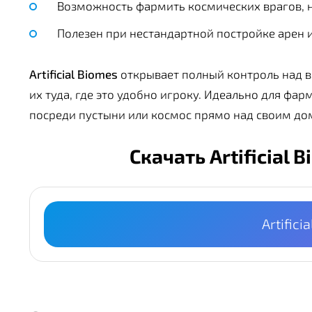
Возможность фармить космических врагов, 
Полезен при нестандартной постройке арен и
Artificial Biomes
открывает полный контроль над в
их туда, где это удобно игроку. Идеально для фар
посреди пустыни или космос прямо над своим до
Скачать Artificial
Artifici