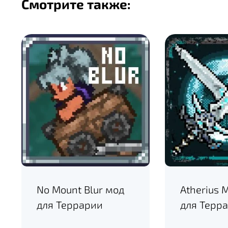
Смотрите также:
No Mount Blur мод
Atherius 
для Террарии
для Терр