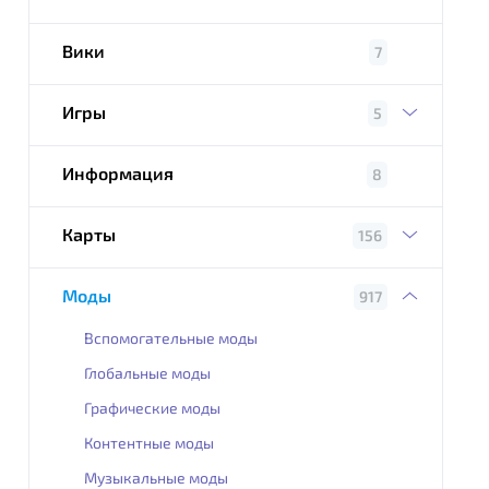
Вики
7
Игры
5
Информация
8
Карты
156
Моды
917
Вспомогательные моды
Глобальные моды
Графические моды
Контентные моды
Музыкальные моды