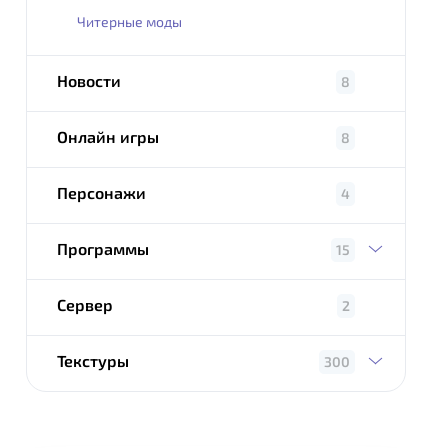
Читерные моды
Новости
8
Онлайн игры
8
Персонажи
4
Программы
15
Сервер
2
Текстуры
300