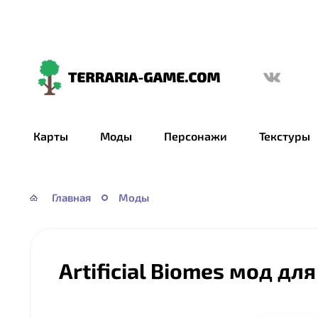
Terraria-
Game.com
Карты
Моды
Персонажи
Текстуры
Главная
Моды
Artificial Biomes мод дл