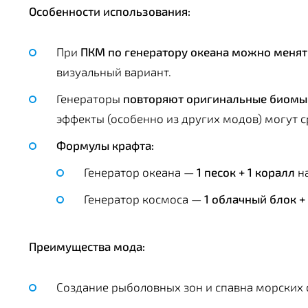
Особенности использования:
При
ПКМ по генератору океана можно менят
визуальный вариант.
Генераторы
повторяют оригинальные биомы
эффекты (особенно из других модов) могут с
Формулы крафта:
Генератор океана —
1 песок + 1 коралл
на
Генератор космоса —
1 облачный блок +
Преимущества мода:
Создание рыболовных зон и спавна морских 