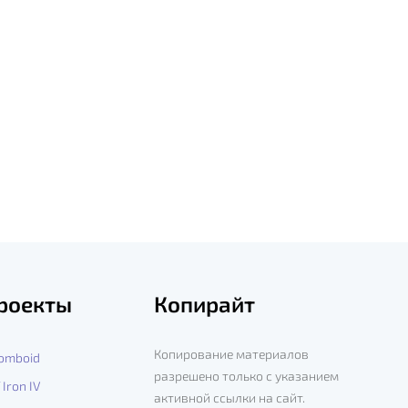
роекты
Копирайт
Копирование материалов
Zomboid
разрешено только с указанием
 Iron IV
активной ссылки на сайт.