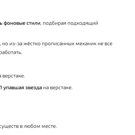
ь фоновые стили
, подбирая подходящий
, но из-за жёстко прописанных механик не все
работать.
 верстаке.
 1 упавшая звезда
на верстаке.
существ в любом месте.