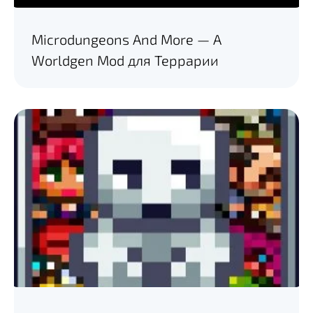
Microdungeons And More — A
Worldgen Mod для Террарии