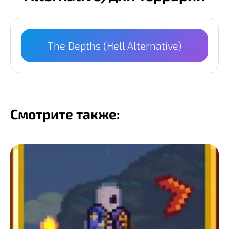
The Depths (Hell Alternative)
Смотрите также: