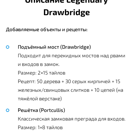
Drawbridge
Добавляемые объекты и рецепты:
Подъёмный мост (Drawbridge)
Подходит для перекидных мостов над рвами
и входов в замок.
Размер: 2×15 тайлов
Рецепт: 50 дерева + 30 серых кирпичей + 15
железных/свинцовых слитков + 10 цепей (на
тяжёлой верстаке)
Решётка (Portcullis)
Классическая замковая преграда для входов.
Размер: 1×8 тайлов