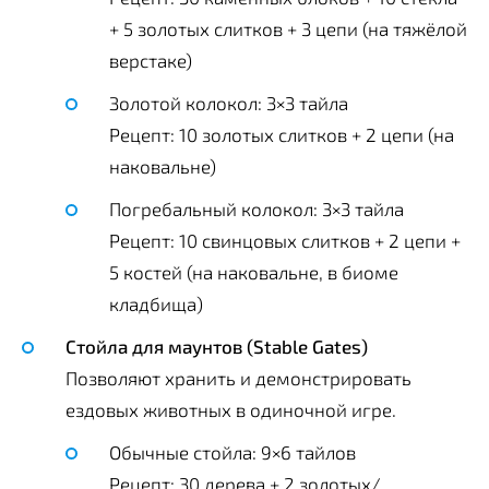
+ 5 золотых слитков + 3 цепи (на тяжёлой
верстаке)
Золотой колокол: 3×3 тайла
Рецепт: 10 золотых слитков + 2 цепи (на
наковальне)
Погребальный колокол: 3×3 тайла
Рецепт: 10 свинцовых слитков + 2 цепи +
5 костей (на наковальне, в биоме
кладбища)
Стойла для маунтов (Stable Gates)
Позволяют хранить и демонстрировать
ездовых животных в одиночной игре.
Обычные стойла: 9×6 тайлов
Рецепт: 30 дерева + 2 золотых/