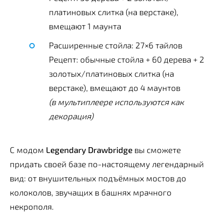
платиновых слитка (на верстаке),
вмещают 1 маунта
Расширенные стойла: 27×6 тайлов
Рецепт: обычные стойла + 60 дерева + 2
золотых/платиновых слитка (на
верстаке), вмещают до 4 маунтов
(в мультиплеере используются как
декорация)
С модом
Legendary Drawbridge
вы сможете
придать своей базе по-настоящему легендарный
вид: от внушительных подъёмных мостов до
колоколов, звучащих в башнях мрачного
некрополя.