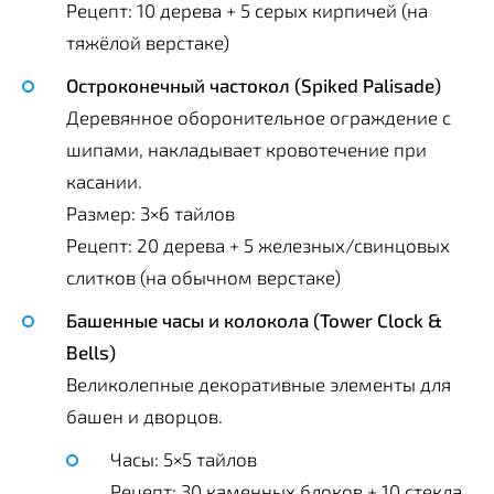
Рецепт: 10 дерева + 5 серых кирпичей (на
тяжёлой верстаке)
Остроконечный частокол (Spiked Palisade)
Деревянное оборонительное ограждение с
шипами, накладывает кровотечение при
касании.
Размер: 3×6 тайлов
Рецепт: 20 дерева + 5 железных/свинцовых
слитков (на обычном верстаке)
Башенные часы и колокола (Tower Clock &
Bells)
Великолепные декоративные элементы для
башен и дворцов.
Часы: 5×5 тайлов
Рецепт: 30 каменных блоков + 10 стекла