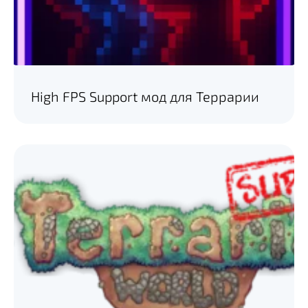
High FPS Support мод для Террарии