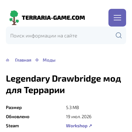
Terraria-
Game.com
Главная
Моды
Legendary Drawbridge мод
для Террарии
Размер
5.3 MB
Обновлено
19 июл. 2026
Steam
Workshop ↗