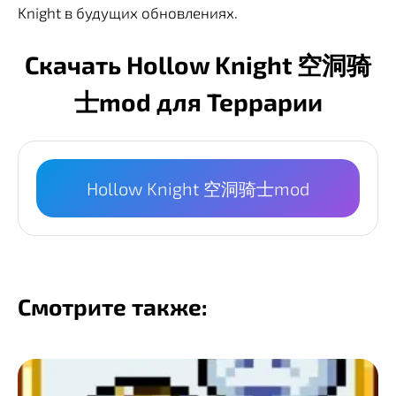
Knight в будущих обновлениях.
Скачать Hollow Knight 空洞骑
士mod для Террарии
Hollow Knight 空洞骑士mod
Смотрите также: