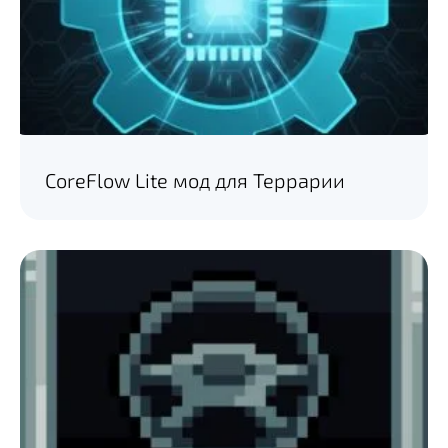
CoreFlow Lite мод для Террарии