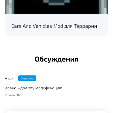
Cars And Vehicles Mod для Террарии
Обсуждения
A guy
Ответить
давно ждал эту модификацию
25 мая 2026