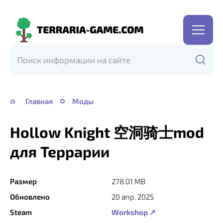
Terraria-
Game.com
Главная
Моды
Hollow Knight 空洞骑士mod
для Террарии
Размер
278.01 MB
Обновлено
20 апр. 2025
Steam
Workshop ↗