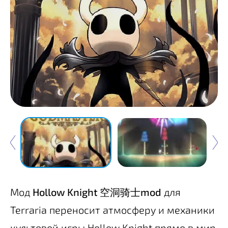
Мод
Hollow Knight 空洞骑士mod
для
Terraria переносит атмосферу и механики
культовой игры Hollow Knight прямо в мир