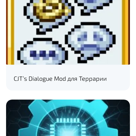
CJT’s Dialogue Mod для Террарии