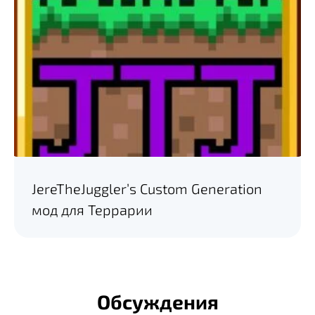
JereTheJuggler’s Custom Generation
мод для Террарии
Обсуждения