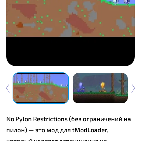
No Pylon Restrictions (без ограничений на
пилон) — это мод для tModLoader,
который удаляет ограничения на