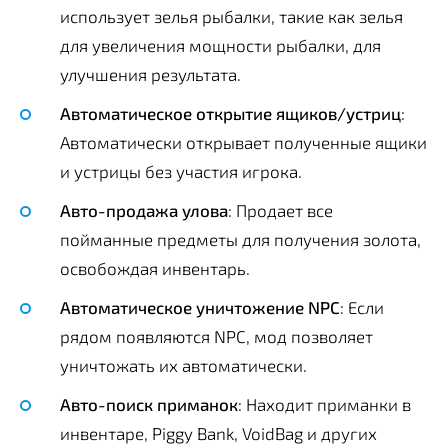
использует зелья рыбалки, такие как зелья
для увеличения мощности рыбалки, для
улучшения результата.
Автоматическое открытие ящиков/устриц
:
Автоматически открывает полученные ящики
и устрицы без участия игрока.
Авто-продажа улова
: Продает все
пойманные предметы для получения золота,
освобождая инвентарь.
Автоматическое уничтожение NPC
: Если
рядом появляются NPC, мод позволяет
уничтожать их автоматически.
Авто-поиск приманок
: Находит приманки в
инвентаре, Piggy Bank, VoidBag и других