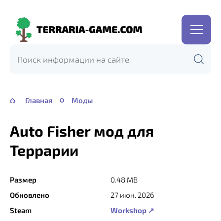
Terraria-
Game.com
Главная
Моды
Auto Fisher мод для
Террарии
Размер
0.48 MB
Обновлено
27 июн. 2026
Steam
Workshop ↗