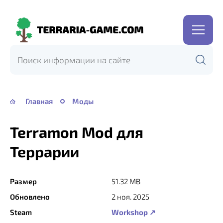
Terraria-
Game.com
Главная
Моды
Terramon Mod для
Террарии
Размер
51.32 MB
Обновлено
2 ноя. 2025
Steam
Workshop ↗