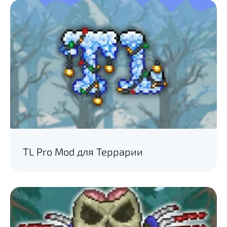
TL Pro Mod для Террарии