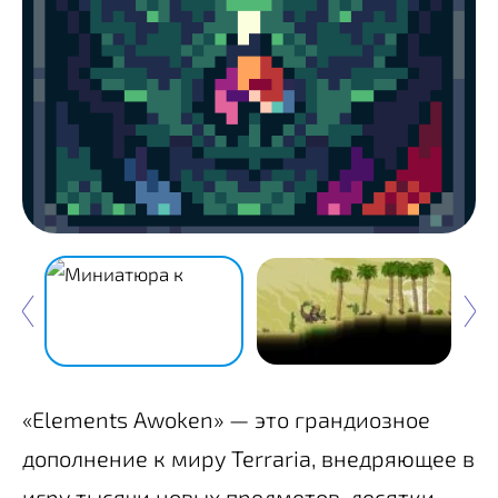
«Elements Awoken» — это грандиозное
дополнение к миру Terraria, внедряющее в
игру тысячи новых предметов, десятки