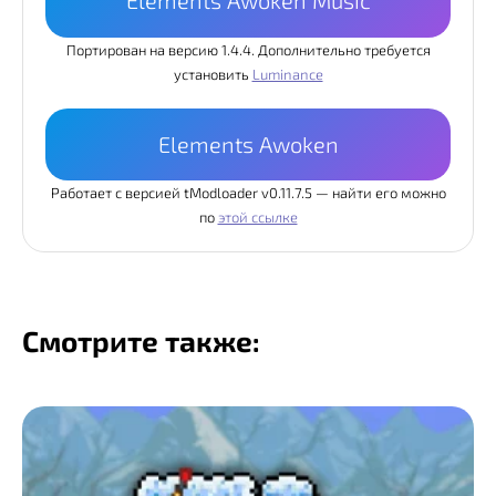
Elements Awoken Music
Портирован на версию 1.4.4. Дополнительно требуется
установить
Luminance
Elements Awoken
Работает с версией tModloader v0.11.7.5 — найти его можно
по
этой ссылке
Смотрите также: