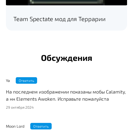
Team Spectate мод для Террарии
Обсуждения
Ya
Ответить
На последнем изображении показаны мобы Calamity,
а нн Elements Awoken. Исправьте пожалуйста
29 октября 2024
Moon Lord
Ответить