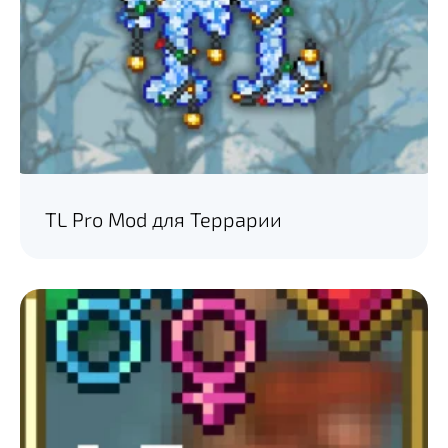
TL Pro Mod для Террарии