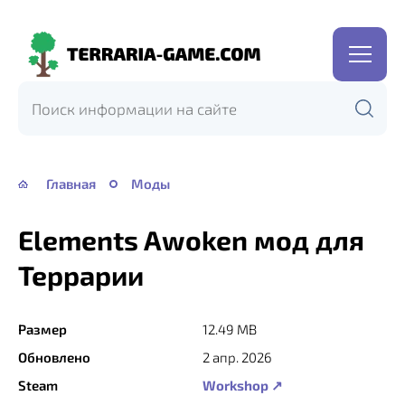
Terraria-
Game.com
Главная
Моды
Elements Awoken мод для
Террарии
Размер
12.49 MB
Обновлено
2 апр. 2026
Steam
Workshop ↗