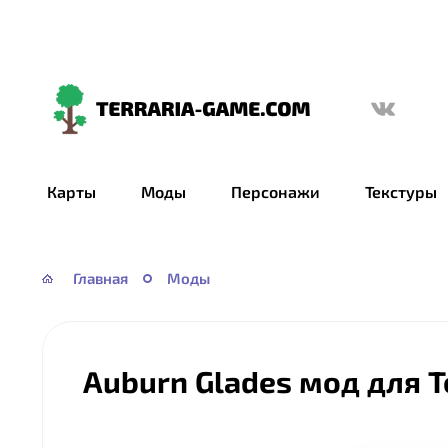
Terraria-
Game.com
Карты
Моды
Персонажи
Текстуры
Главная
Моды
Auburn Glades мод для 