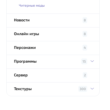
Читерные моды
Новости
8
Онлайн игры
8
Персонажи
4
Программы
15
Сервер
2
Текстуры
300