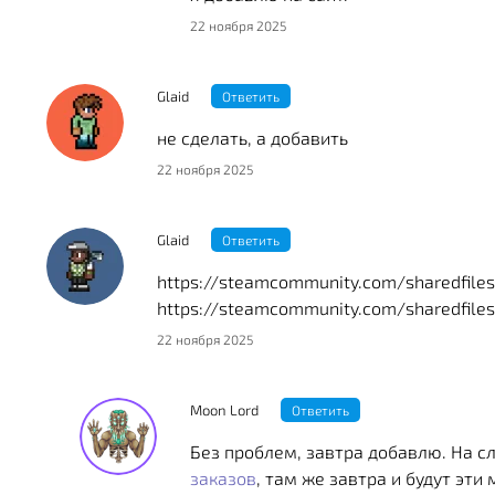
22 ноября 2025
Glaid
Ответить
не сделать, а добавить
22 ноября 2025
Glaid
Ответить
https://steamcommunity.com/sharedfiles
https://steamcommunity.com/sharedfiles
22 ноября 2025
Moon Lord
Ответить
Без проблем, завтра добавлю. На с
заказов
, там же завтра и будут эти