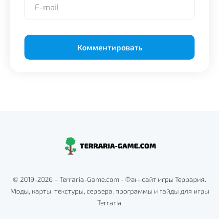
Alternative:
© 2019-2026 – Terraria-Game.com - Фан-сайт игры Террария.
Моды, карты, текстуры, сервера, программы и гайды для игры
Terraria