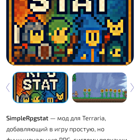
SimpleRpgstat
— мод для Terraria,
добавляющий в игру простую, но
функциональную RPG-систему прокачки