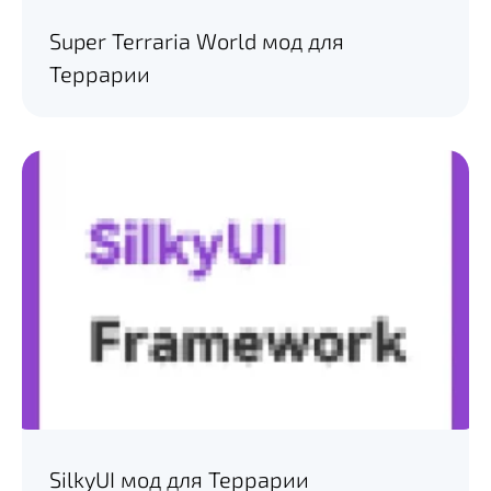
Super Terraria World мод для
Террарии
SilkyUI мод для Террарии