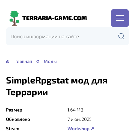
Terraria-
Game.com
Главная
Моды
SimpleRpgstat мод для
Террарии
Размер
1.64 MB
Обновлено
7 июн. 2025
Steam
Workshop ↗