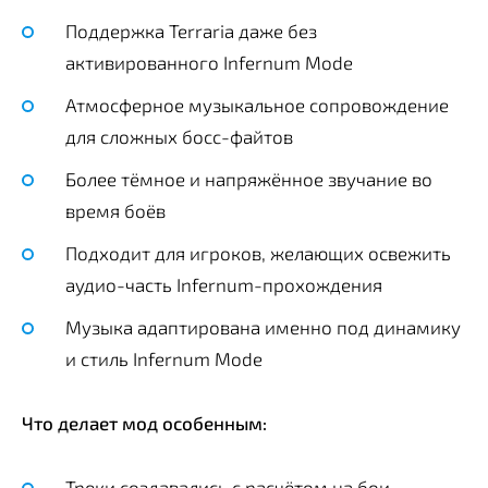
Поддержка Terraria даже без
активированного Infernum Mode
Атмосферное музыкальное сопровождение
для сложных босс-файтов
Более тёмное и напряжённое звучание во
время боёв
Подходит для игроков, желающих освежить
аудио-часть Infernum-прохождения
Музыка адаптирована именно под динамику
и стиль Infernum Mode
Что делает мод особенным:
Треки создавались с расчётом на бои