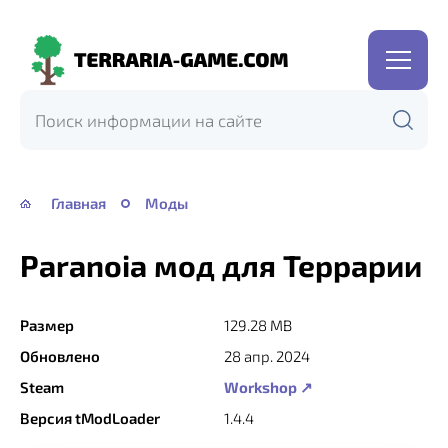
Terraria-
Game.com
Главная
Моды
Paranoia мод для Террарии
Размер
129.28 MB
Обновлено
28 апр. 2024
Steam
Workshop ↗
Версия tModLoader
1.4.4