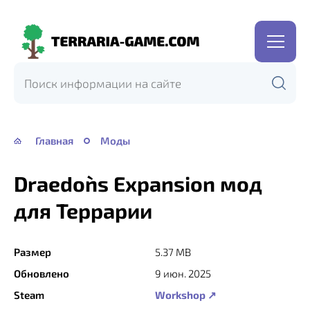
Terraria-
Game.com
Главная
Моды
Draedon`s Expansion мод
для Террарии
Размер
5.37 MB
Обновлено
9 июн. 2025
Steam
Workshop ↗