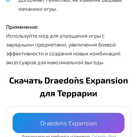
механики игры.
Применение:
Используйте мод для упрощения игры с
зарядными предметами, увеличения боевой
эффективности и создания новых комбинаций
аксессуаров для максимальной выгоды.
Скачать Draedon`s Expansion
для Террарии
Draedon`s Expansion
Дополнительно требуется установить
Calamity Mod