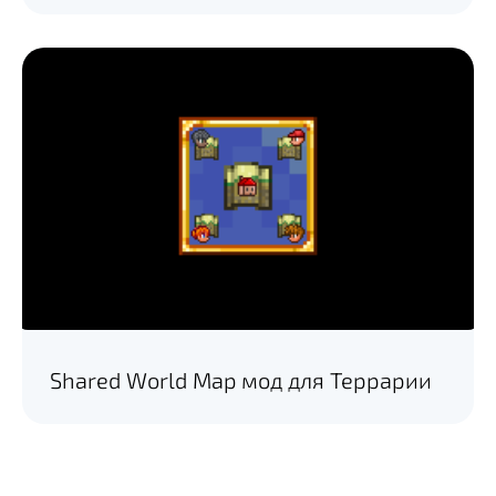
Shared World Map мод для Террарии