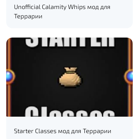
Unofficial Calamity Whips мод для
Террарии
Starter Classes мод для Террарии