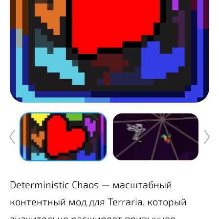
Deterministic Chaos — масштабный
контентный мод для Terraria, который
значительно расширяет привычное