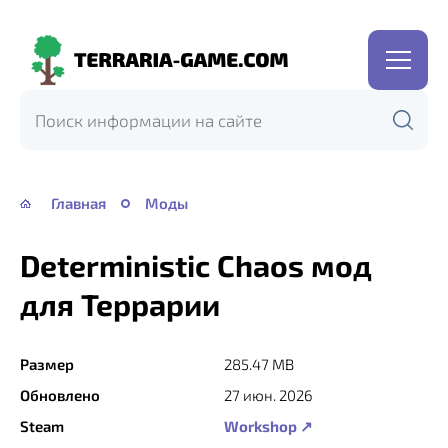
Terraria-
Game.com
Главная
Моды
Deterministic Chaos мод
для Террарии
Размер
285.47 MB
Обновлено
27 июн. 2026
Steam
Workshop ↗