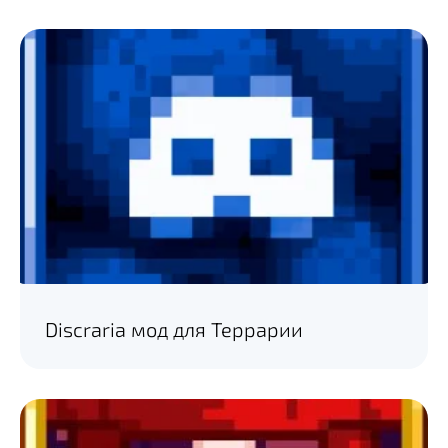
Discraria мод для Террарии