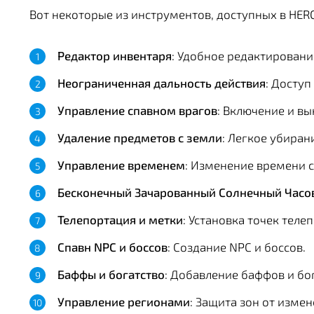
Вот некоторые из инструментов, доступных в HER
Редактор инвентаря
: Удобное редактировани
Неограниченная дальность действия
: Доступ
Управление спавном врагов
: Включение и вы
Удаление предметов с земли
: Легкое убиран
Управление временем
: Изменение времени 
Бесконечный Зачарованный Солнечный Час
Телепортация и метки
: Установка точек теле
Спавн NPC и боссов
: Создание NPC и боссов.
Баффы и богатство
: Добавление баффов и бог
Управление регионами
: Защита зон от измен