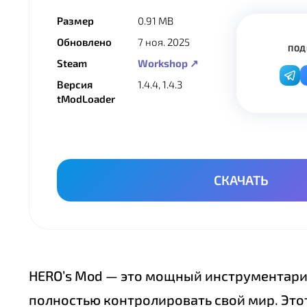
Размер
0.91 MB
Обновлено
7 ноя. 2025
ПОД
Steam
Workshop ↗
Версия
1.4.4, 1.4.3
tModLoader
СКАЧАТЬ
HERO’s Mod — это мощный инструментарий
полностью контролировать свой мир. Это