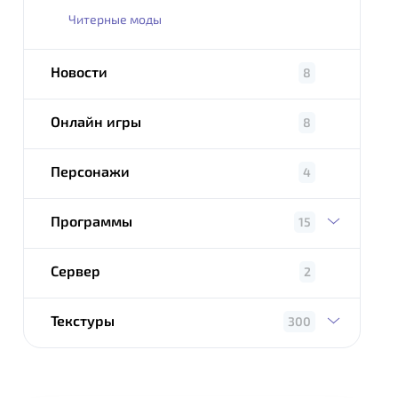
Читерные моды
Новости
8
Онлайн игры
8
Персонажи
4
Программы
15
Сервер
2
Текстуры
300