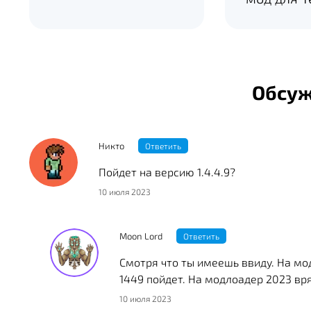
Обсу
Никто
Ответить
Пойдет на версию 1.4.4.9?
10 июля 2023
Moon Lord
Ответить
Смотря что ты имеешь ввиду. На мо
1449 пойдет. На модлоадер 2023 вря
10 июля 2023