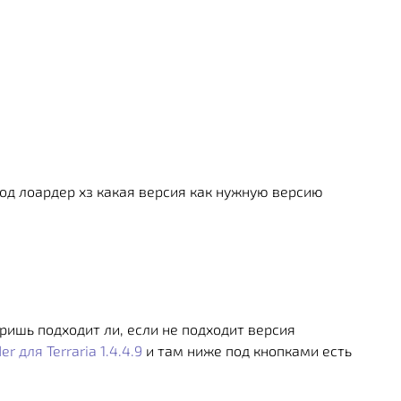
тмод лоардер хз какая версия как нужную версию
ишь подходит ли, если не подходит версия
r для Terraria 1.4.4.9
и там ниже под кнопками есть