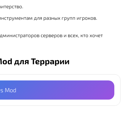
читерство.
 инструментам для разных групп игроков.
министраторов серверов и всех, кто хочет
Mod для Террарии
’s Mod