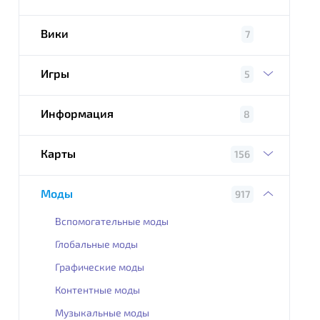
Вики
7
Игры
5
Информация
8
Карты
156
Моды
917
Вспомогательные моды
Глобальные моды
Графические моды
Контентные моды
Музыкальные моды