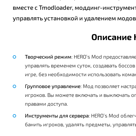
вместе с Tmodloader, моддинг-инструмент
управлять установкой и удалением модов
Описание 
Творческий режим
: HERO’s Mod предоставля
управлять временем суток, создавать боссов
игре, без необходимости использовать коман
Групповое управление
: Мод позволяет настр
игроков. Вы можете включать и выключать о
правами доступа.
Инструменты для сервера
: HERO’s Mod обле
банить игроков, удалять предметы, управлят