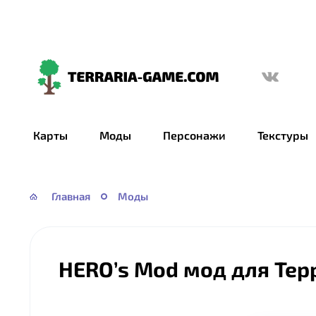
Terraria-
Game.com
Карты
Моды
Персонажи
Текстуры
Главная
Моды
HERO’s Mod мод для Тер