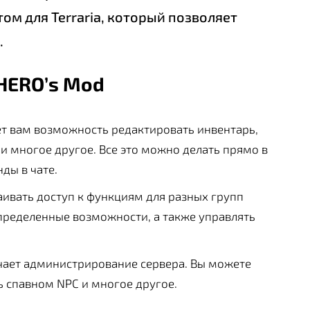
ом для Terraria, который позволяет
.
HERO’s Mod
ет вам возможность редактировать инвентарь,
 и многое другое. Все это можно делать прямо в
ды в чате.
аивать доступ к функциям для разных групп
пределенные возможности, а также управлять
гчает администрирование сервера. Вы можете
ь спавном NPC и многое другое.