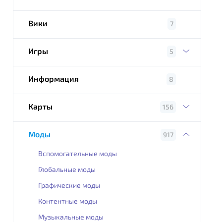
Вики
7
Игры
5
Информация
8
Карты
156
Моды
917
Вспомогательные моды
Глобальные моды
Графические моды
Контентные моды
Музыкальные моды