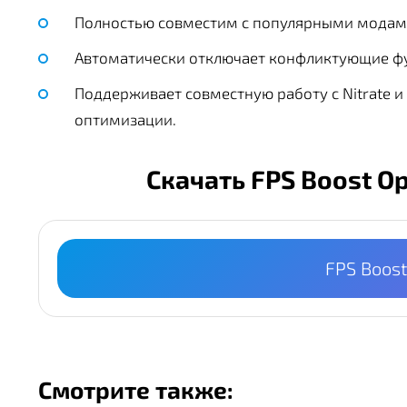
Полностью совместим с популярными модами C
Автоматически отключает конфликтующие фу
Поддерживает совместную работу с Nitrate 
оптимизации.
Скачать FPS Boost O
FPS Boost
Смотрите также: