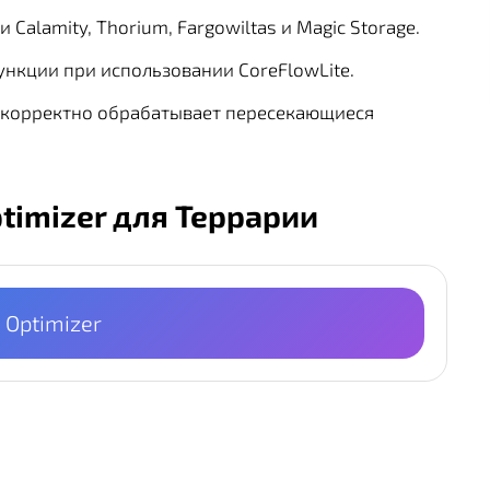
alamity, Thorium, Fargowiltas и Magic Storage.
нкции при использовании CoreFlowLite.
и корректно обрабатывает пересекающиеся
ptimizer для Террарии
 Optimizer