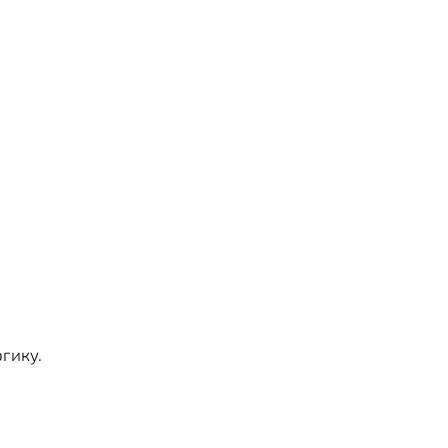
гику.