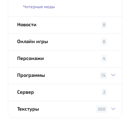
Читерные моды
Новости
8
Онлайн игры
8
Персонажи
4
Программы
15
Сервер
2
Текстуры
300