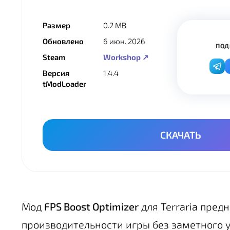
Размер
0.2 MB
Обновлено
6 июн. 2026
ПОД
Steam
Workshop ↗
Версия
1.4.4
tModLoader
СКАЧАТЬ
Мод
FPS Boost Optimizer
для Terraria пред
производительности игры без заметного у