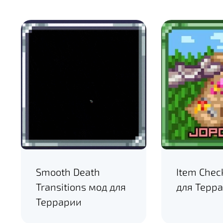
Smooth Death
Item Chec
Transitions мод для
для Терр
Террарии