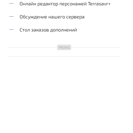
Онлайн редактор персонажей Terrasavr+
Обсуждение нашего сервера
Стол заказов дополнений