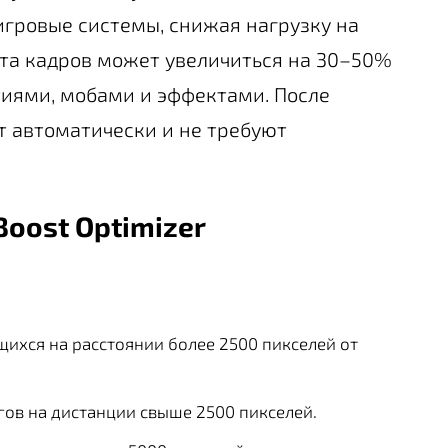
гровые системы, снижая нагрузку на
ота кадров может увеличиться на 30–50%
иями, мобами и эффектами. После
 автоматически и не требуют
Boost Optimizer
ихся на расстоянии более 2500 пикселей от
ов на дистанции свыше 2500 пикселей.