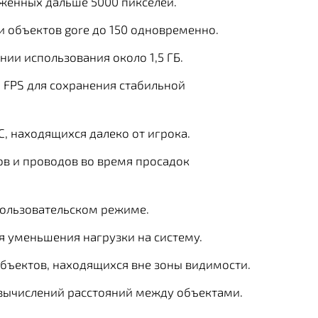
женных дальше 5000 пикселей.
и объектов gore до 150 одновременно.
ии использования около 1,5 ГБ.
 FPS для сохранения стабильной
, находящихся далеко от игрока.
в и проводов во время просадок
ользовательском режиме.
 уменьшения нагрузки на систему.
объектов, находящихся вне зоны видимости.
 вычислений расстояний между объектами.