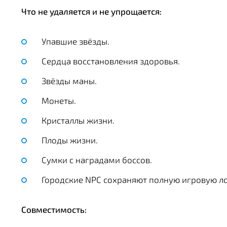
Что не удаляется и не упрощается:
Упавшие звёзды.
Сердца восстановления здоровья.
Звёзды маны.
Монеты.
Кристаллы жизни.
Плоды жизни.
Сумки с наградами боссов.
Городские NPC сохраняют полную игровую ло
Совместимость: