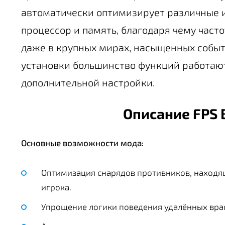
автоматически оптимизирует различные и
процессор и память, благодаря чему част
даже в крупных мирах, насыщенных событ
установки большинство функций работают
дополнительной настройки.
Описание FPS 
Основные возможности мода:
Оптимизация снарядов противников, находящ
игрока.
Упрощение логики поведения удалённых враг