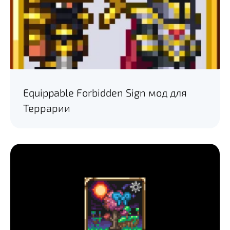
Equippable Forbidden Sign мод для
Террарии