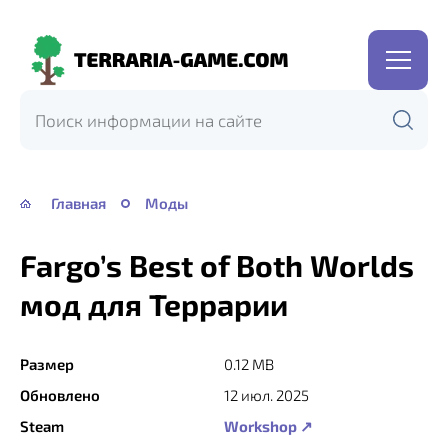
Terraria-
Game.com
Главная
Моды
Fargo’s Best of Both Worlds
мод для Террарии
Размер
0.12 MB
Обновлено
12 июл. 2025
Steam
Workshop ↗