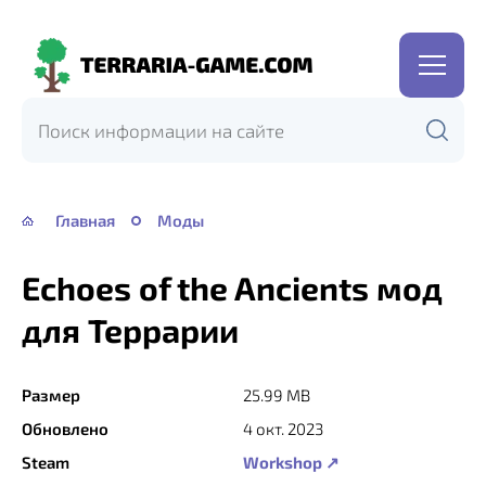
Terraria-
Game.com
Главная
Моды
Echoes of the Ancients мод
для Террарии
Размер
25.99 MB
Обновлено
4 окт. 2023
Steam
Workshop ↗