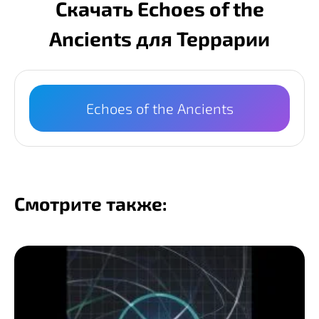
Скачать Echoes of the
Ancients для Террарии
Echoes of the Ancients
Смотрите также: