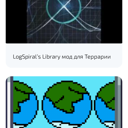
LogSpiral’s Library мод для Террарии