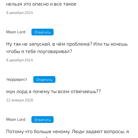
нельзя это опасно и все такое
8 декабря 2024
Moon Lord
Ответить
Ну так не запускай, в чём проблема? Или ты хочешь
чтобы я тебе поуговаривал?
8 декабря 2024
терррарист
Ответить
мун лорд а почему ты всем отвечаешь??
22 января 2026
Moon Lord
Ответить
Потому что больше некому. Люди задают вопросы, я