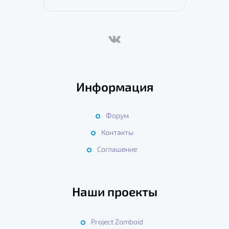
Информация
Форум
Контакты
Соглашение
Наши проекты
Project Zomboid