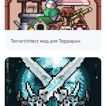
Terrarchitect мод для Террарии