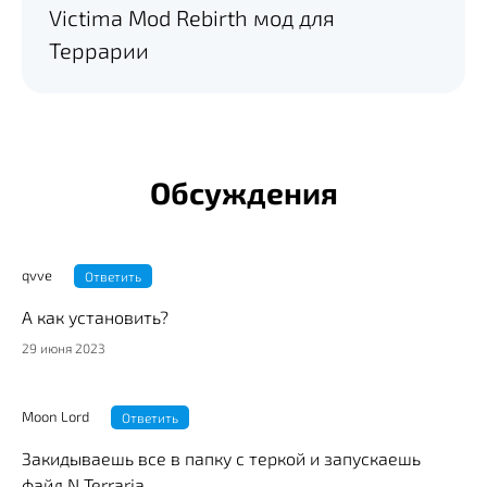
Victima Mod Rebirth мод для
Террарии
Обсуждения
qvve
Ответить
А как установить?
29 июня 2023
Moon Lord
Ответить
Закидываешь все в папку с теркой и запускаешь
файл N Terraria