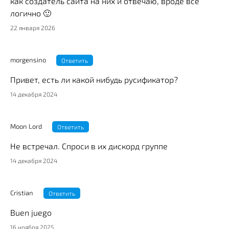
как создатель сайта на них и отвечаю, вроде все
логично 🙂
22 января 2026
morgensino
Ответить
Привет, есть ли какой нибудь русификатор?
14 декабря 2024
Moon Lord
Ответить
Не встречал. Спроси в их дискорд группе
14 декабря 2024
Cristian
Ответить
Buen juego
16 ноября 2025