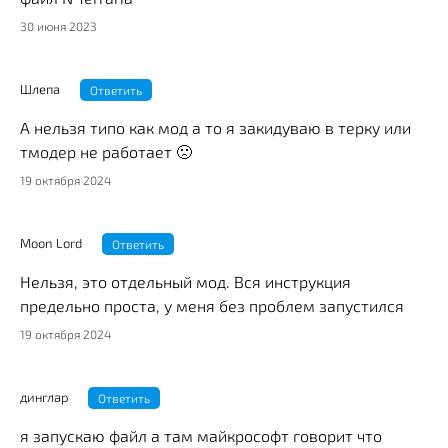
30 июня 2023
Шлепа
Ответить
А нельзя типо как мод а то я закидуваю в терку или
тмодер не работает 🙁
19 октября 2024
Moon Lord
Ответить
Нельзя, это отдельный мод. Вся инструкция
предельно проста, у меня без проблем запустился
19 октября 2024
динглар
Ответить
я запускаю файл а там майкрософт говорит что