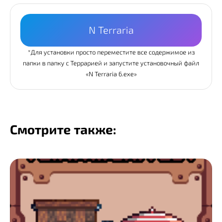
N Terraria
*Для установки просто переместите все содержимое из
папки в папку с Террарией и запустите установочный файл
«N Terraria 6.exe»
Смотрите также: