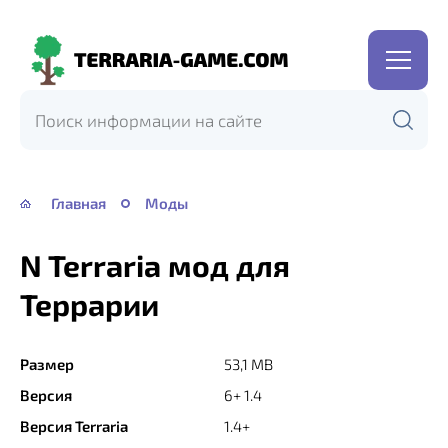
Terraria-
Game.com
Главная
Моды
N Terraria мод для
Террарии
Размер
53,1 MB
Версия
6+ 1.4
Версия Terraria
1.4+