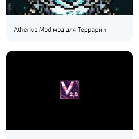
Atherius Mod мод для Террарии