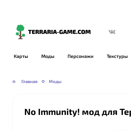
Terraria-
Game.com
Карты
Моды
Персонажи
Текстуры
Главная
Моды
No Immunity! мод для Т