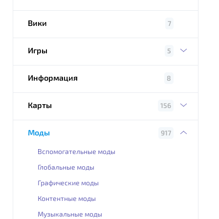
Вики
7
Игры
5
Информация
8
Карты
156
Моды
917
Вспомогательные моды
Глобальные моды
Графические моды
Контентные моды
Музыкальные моды