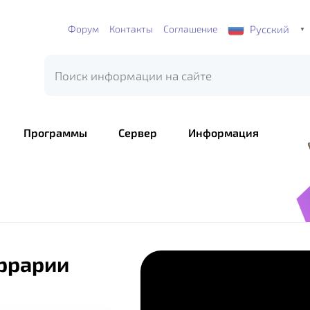
Русский
Форум
Контакты
Соглашение
▼
Программы
Сервер
Информация
еррарии