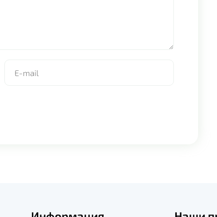
Информация
Наши п