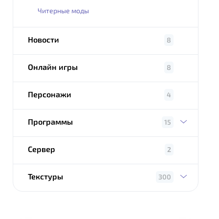
Читерные моды
Новости
8
Онлайн игры
8
Персонажи
4
Программы
15
Сервер
2
Текстуры
300