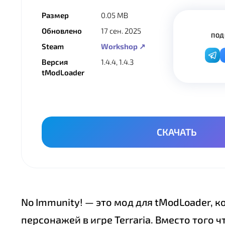
Размер
0.05 MB
Обновлено
17 сен. 2025
ПОД
Steam
Workshop ↗
Версия
1.4.4, 1.4.3
tModLoader
СКАЧАТЬ
No Immunity! — это мод для tModLoader,
персонажей в игре Terraria. Вместо того