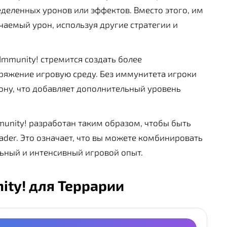
еделенных уронов или эффектов. Вместо этого, им
чаемый урон, используя другие стратегии и
mmunity! стремится создать более
яжение игровую среду. Без иммунитета игроки
ну, что добавляет дополнительный уровень
unity! разработан таким образом, чтобы быть
er. Это означает, что вы можете комбинировать
льный и интенсивный игровой опыт.
ity! для Террарии