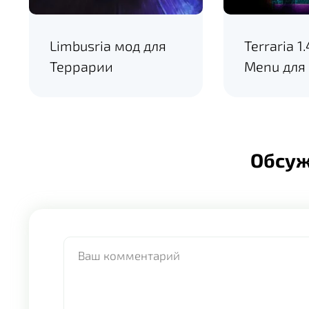
Limbusria мод для
Terraria 1
Террарии
Menu для
Обсу