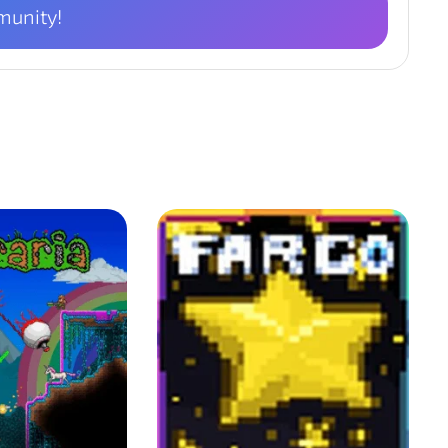
munity!