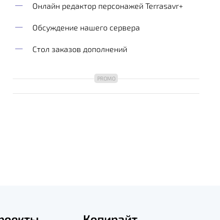
Онлайн редактор персонажей Terrasavr+
Обсуждение нашего сервера
Стол заказов дополнений
роекты
Копирайт