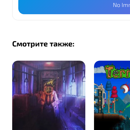
No Im
Смотрите также: