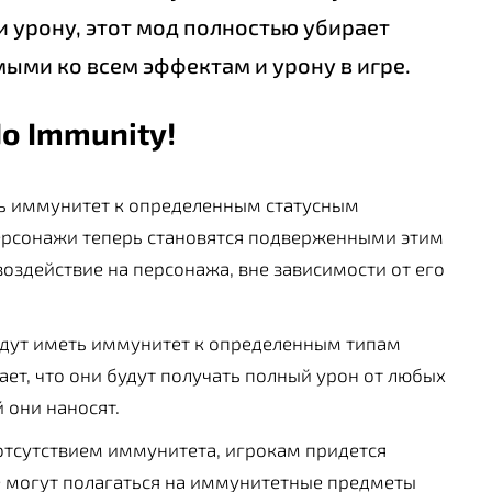
 урону, этот мод полностью убирает
ыми ко всем эффектам и урону в игре.
o Immunity!
ть иммунитет к определенным статусным
персонажи теперь становятся подверженными этим
оздействие на персонажа, вне зависимости от его
удут иметь иммунитет к определенным типам
чает, что они будут получать полный урон от любых
й они наносят.
 отсутствием иммунитета, игрокам придется
е могут полагаться на иммунитетные предметы