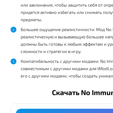
или заклинания, чтобы защитить себя от опр
придется активно избегать или снижать полу
предметы.
Большее ощущение реалистичности: Мод No I
реалистическую и вызывающую большее напр
должны быть готовы к любым эффектам и уро
сложности и стратегии в игру.
Компатибельность с другими модами: No Imm
совместимым с другими модами для tModLoad
его с другими модами, чтобы создать уника
Скачать No Immun