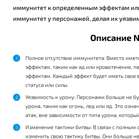
иммунитет к определенным эффектам или
иммунитет у персонажей, делая их уязвим
Описание N
Полное отсутствие иммунитета: Вместо име
эффектам, таким как яд или кровотечение, 
эффектам. Каждый эффект будет иметь свое в
статуса или силы.
Уязвимость к урону: Персонажи больше не б
урона, таким как огонь, лед или яд. Это озна
атак, вне зависимости от типа урона, которы
Изменение тактики битвы: В связи с полным
изменить свою тактику битвы. Они больше н