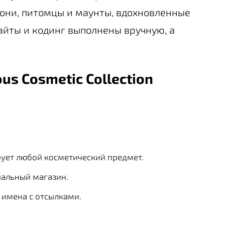
они, питомцы и маунты, вдохновленные
айты и кодинг выполнены вручную, а
us Cosmetic Collection
ирует любой косметический предмет.
иальный магазин.
 имена с отсылками.