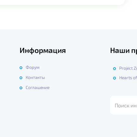
Информация
Наши п
Форум
Project 
Контакты
Hearts of
ы
Соглашение