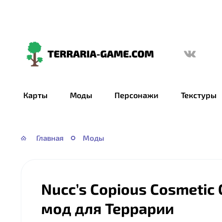
Terraria-
Game.com
Карты
Моды
Персонажи
Текстуры
Главная
Моды
Nucc’s Copious Cosmetic 
мод для Террарии