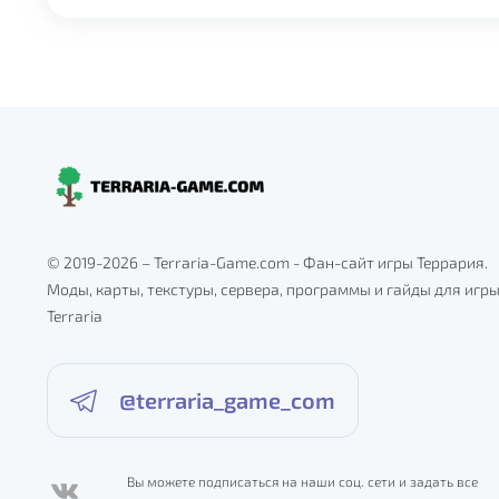
© 2019-2026 – Terraria-Game.com - Фан-сайт игры Террария.
Моды, карты, текстуры, сервера, программы и гайды для игр
Terraria
@terraria_game_com