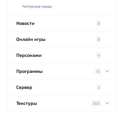
Читерные моды
Новости
8
Онлайн игры
8
Персонажи
4
Программы
15
Сервер
2
Текстуры
300