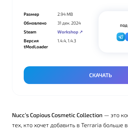
Размер
2.94 MB
Обновлено
31 дек. 2024
ПОД
Steam
Workshop ↗
Версия
1.4.4, 1.4.3
tModLoader
СКАЧАТЬ
Nucc’s Copious Cosmetic Collection
— это ко
тех, кто хочет добавить в Terraria больше