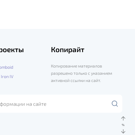
роекты
Копирайт
Копирование материалов
Zomboid
разрешено только с указанием
 Iron IV
активной ссылки на сайт.
%