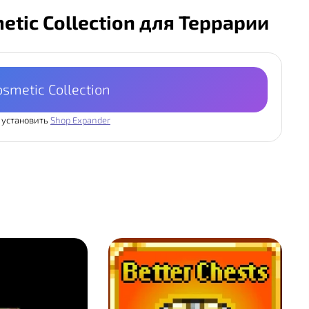
etic Collection для Террарии
osmetic Collection
 установить
Shop Expander