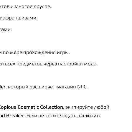
тов и многое другое.
диафраншизами.
тами.
и по мере прохождения игры.
 всех предметов через настройки мода.
der
, который расширяет магазин NPC.
Copious Cosmetic Collection
, экипируйте любой
ad Breaker
. Если не хотите ждать, включите