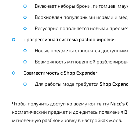
Включает наборы брони, питомцев, маун
Вдохновлен популярными играми и ме
Регулярно пополняется новыми предме
Прогрессивная система разблокировки
:
Новые предметы становятся доступным
Возможность мгновенной разблокировки
Совместимость с Shop Expander
:
Для работы мода требуется
Shop Expan
Чтобы получить доступ ко всему контенту
Nucc’s 
косметический предмет и дождитесь появления
B
мгновенную разблокировку в настройках мода.