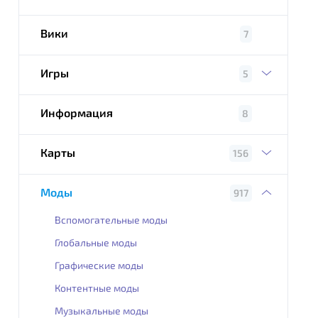
Вики
7
Игры
5
Информация
8
Карты
156
Моды
917
Вспомогательные моды
Глобальные моды
Графические моды
Контентные моды
Музыкальные моды