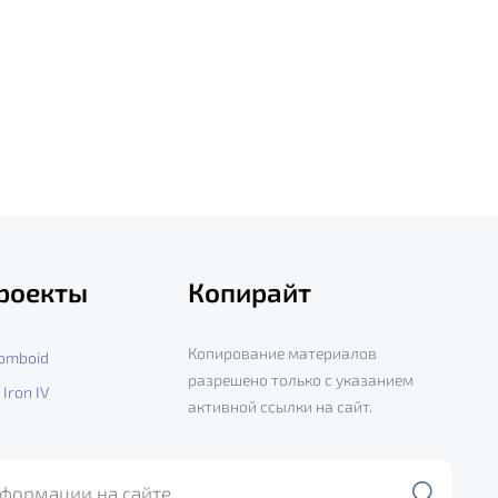
роекты
Копирайт
Копирование материалов
Zomboid
разрешено только с указанием
 Iron IV
активной ссылки на сайт.