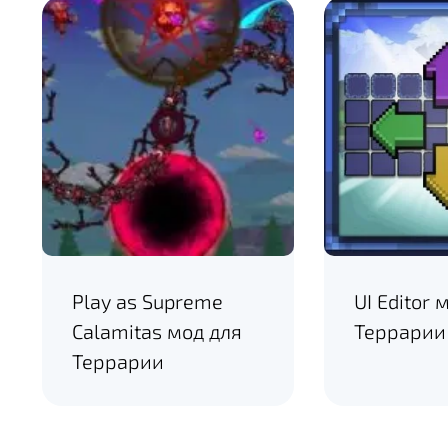
Play as Supreme
UI Editor 
Calamitas мод для
Террарии
Террарии