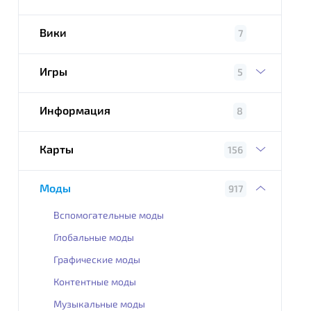
Вики
7
Игры
5
Информация
8
Карты
156
Моды
917
Вспомогательные моды
Глобальные моды
Графические моды
Контентные моды
Музыкальные моды