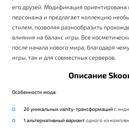
его друзей. Модификация ориентирована
персонажа и предлагает коллекцию необ
стилем, позволяя разнообразить прохожд
влияния на баланс игры. Все косметическ
после начала нового мира, благодаря чем
игры, так и для совместных серверов.
Описание Skoor
Особенности мода:
20 уникальных vanity-трансформаций
с инд
1 альтернативный вариант
одного из комплек