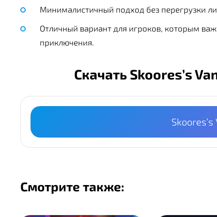
Минималистичный подход без перегрузки л
Отличный вариант для игроков, которым ва
приключения.
Скачать Skoores’s Va
Skoores’s
Смотрите также: