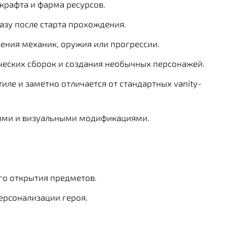
крафта и фарма ресурсов.
азу после старта прохождения.
ения механик, оружия или прогрессии.
ческих сборок и создания необычных персонажей.
ле и заметно отличается от стандартных vanity-
ными и визуальными модификациями.
го открытия предметов.
ерсонализации героя.