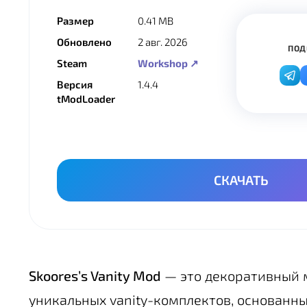
Размер
0.41 MB
Обновлено
2 авг. 2026
ПОД
Steam
Workshop ↗
Версия
1.4.4
tModLoader
СКАЧАТЬ
Skoores’s Vanity Mod
— это декоративный м
уникальных vanity-комплектов, основанн