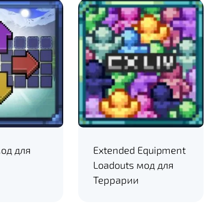
мод для
Extended Equipment
Loadouts мод для
Террарии