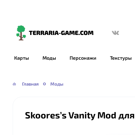
Terraria-
Game.com
Карты
Моды
Персонажи
Текстуры
Главная
Моды
Skoores’s Vanity Mod дл