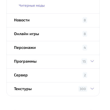
Читерные моды
Новости
8
Онлайн игры
8
Персонажи
4
Программы
15
Сервер
2
Текстуры
300