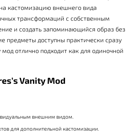
 на кастомизацию внешнего вида
ычных трансформаций с собственным
ение и создать запоминающийся образ без
ие предметы доступны практически сразу
у мод отлично подходит как для одиночной
es’s Vanity Mod
ивидуальным внешним видом.
тов для дополнительной кастомизации.