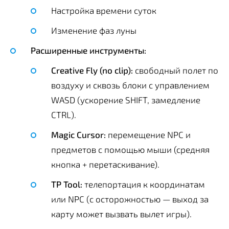
Настройка времени суток
Изменение фаз луны
Расширенные инструменты:
Creative Fly (no clip):
свободный полет по
воздуху и сквозь блоки с управлением
WASD (ускорение SHIFT, замедление
CTRL).
Magic Cursor:
перемещение NPC и
предметов с помощью мыши (средняя
кнопка + перетаскивание).
TP Tool:
телепортация к координатам
или NPC (с осторожностью — выход за
карту может вызвать вылет игры).