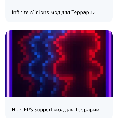
Infinite Minions мод для Террарии
High FPS Support мод для Террарии