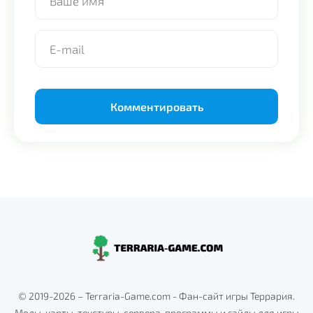
Alternative:
© 2019-2026 – Terraria-Game.com - Фан-сайт игры Террария.
Моды, карты, текстуры, сервера, программы и гайды для игры