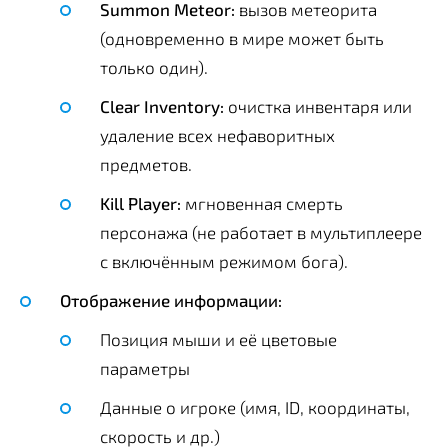
Summon Meteor:
вызов метеорита
(одновременно в мире может быть
только один).
Clear Inventory:
очистка инвентаря или
удаление всех нефаворитных
предметов.
Kill Player:
мгновенная смерть
персонажа (не работает в мультиплеере
с включённым режимом бога).
Отображение информации:
Позиция мыши и её цветовые
параметры
Данные о игроке (имя, ID, координаты,
скорость и др.)