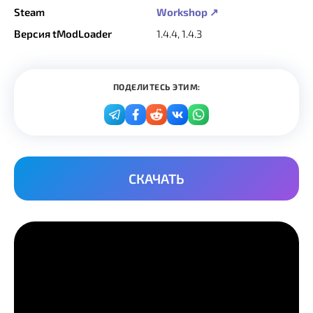
Steam
Workshop ↗
Версия tModLoader
1.4.4, 1.4.3
ПОДЕЛИТЕСЬ ЭТИМ:
СКАЧАТЬ