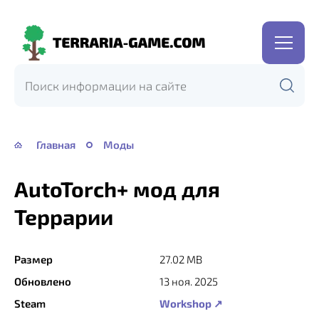
Terraria-
Game.com
Главная
Моды
AutoTorch+ мод для
Террарии
Размер
27.02 MB
Обновлено
13 ноя. 2025
Steam
Workshop ↗