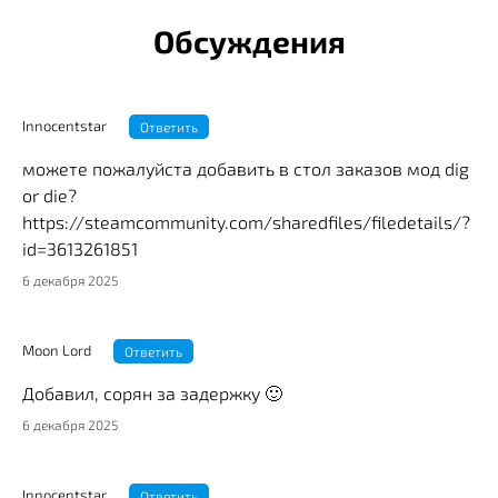
Обсуждения
Innocentstar
Ответить
можете пожалуйста добавить в стол заказов мод dig
or die?
https://steamcommunity.com/sharedfiles/filedetails/?
id=3613261851
6 декабря 2025
Moon Lord
Ответить
Добавил, сорян за задержку 🙂
6 декабря 2025
Innocentstar
Ответить