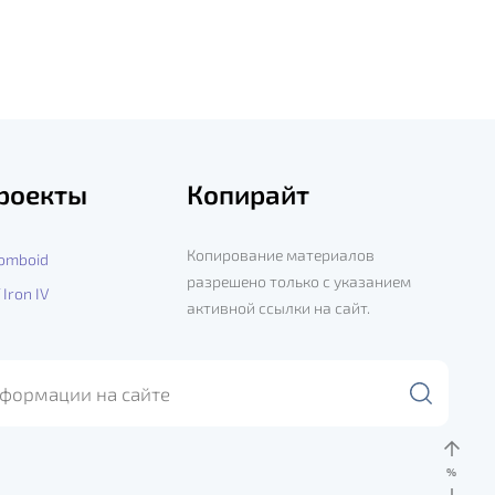
роекты
Копирайт
Копирование материалов
Zomboid
разрешено только с указанием
 Iron IV
активной ссылки на сайт.
%