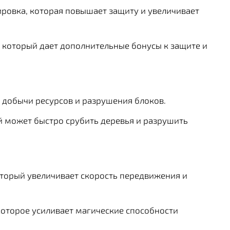
ировка, которая повышает защиту и увеличивает
 который дает дополнительные бонусы к защите и
я добычи ресурсов и разрушения блоков.
й может быстро срубить деревья и разрушить
который увеличивает скорость передвижения и
которое усиливает магические способности