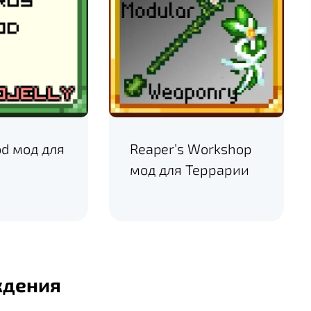
d мод для
Reaper’s Workshop
мод для Террарии
ждения