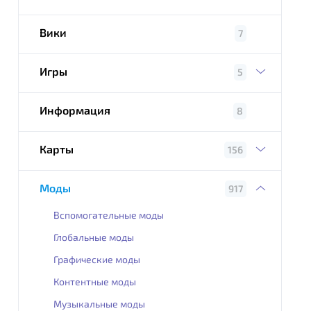
Вики
7
Игры
5
Информация
8
Карты
156
Моды
917
Вспомогательные моды
Глобальные моды
Графические моды
Контентные моды
Музыкальные моды