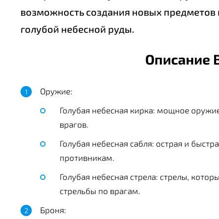
возможность создания новых предметов 
голубой небесной руды.
Описание B
Оружие:
Голубая небесная кирка: мощное оружие
врагов.
Голубая небесная сабля: острая и быстр
противникам.
Голубая небесная стрела: стрелы, кото
стрельбы по врагам.
Броня: