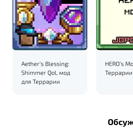
Aether’s Blessing:
HERO’s Mo
Shimmer QoL мод
Террарии
для Террарии
Обсу