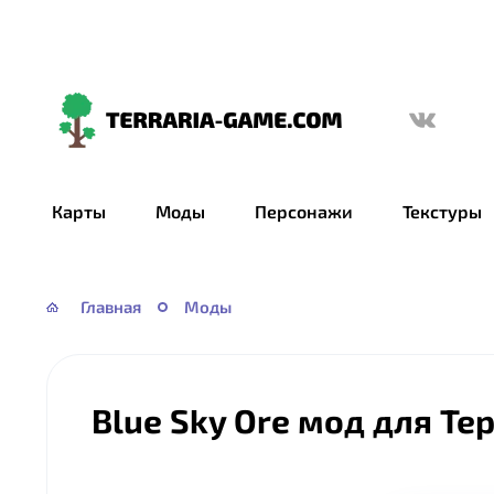
Terraria-
Game.com
Карты
Моды
Персонажи
Текстуры
Главная
Моды
Blue Sky Ore мод для Те