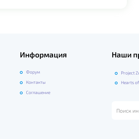
Информация
Наши п
Форум
Project 
Контакты
Hearts of
ы
Соглашение