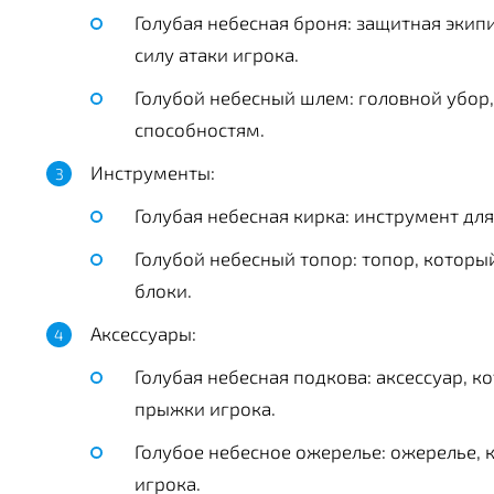
Голубая небесная броня: защитная экип
силу атаки игрока.
Голубой небесный шлем: головной убор,
способностям.
Инструменты:
Голубая небесная кирка: инструмент дл
Голубой небесный топор: топор, которы
блоки.
Аксессуары:
Голубая небесная подкова: аксессуар, 
прыжки игрока.
Голубое небесное ожерелье: ожерелье, 
игрока.