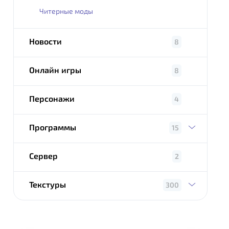
Читерные моды
Новости
8
Онлайн игры
8
Персонажи
4
Программы
15
Сервер
2
Текстуры
300