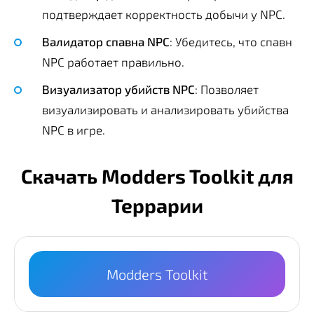
подтверждает корректность добычи у NPC.
Валидатор спавна NPC
: Убедитесь, что спавн
NPC работает правильно.
Визуализатор убийств NPC
: Позволяет
визуализировать и анализировать убийства
NPC в игре.
Скачать Modders Toolkit для
Террарии
Modders Toolkit