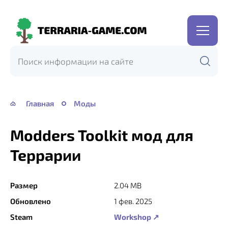
Terraria-
Game.com
Главная
Моды
Modders Toolkit мод для
Террарии
Размер
2.04 MB
Обновлено
1 фев. 2025
Steam
Workshop ↗