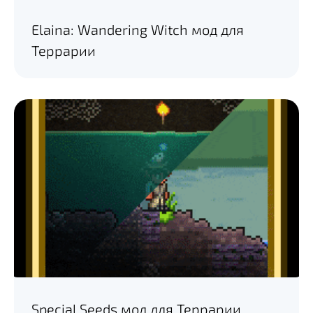
Elaina: Wandering Witch мод для
Террарии
Special Seeds мод для Террарии