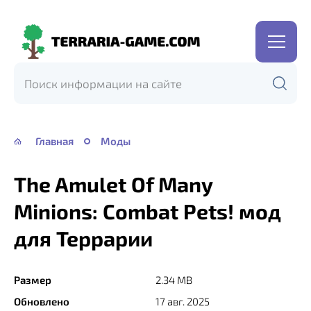
Terraria-
Game.com
Главная
Моды
The Amulet Of Many
Minions: Combat Pets! мод
для Террарии
Размер
2.34 MB
Обновлено
17 авг. 2025