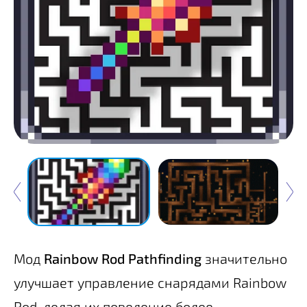
Мод
Rainbow Rod Pathfinding
значительно
улучшает управление снарядами Rainbow
Rod, делая их поведение более