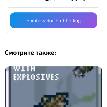
Rainbow Rod Pathfinding
Смотрите также: