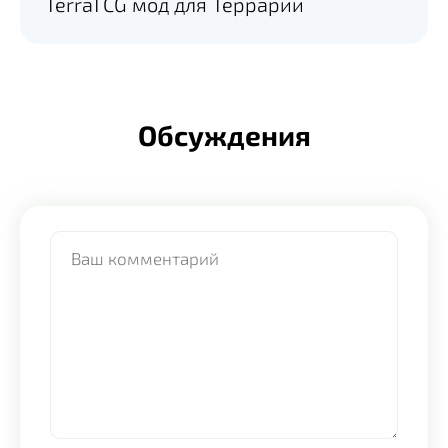
TerraTCG мод для Террарии
Обсуждения