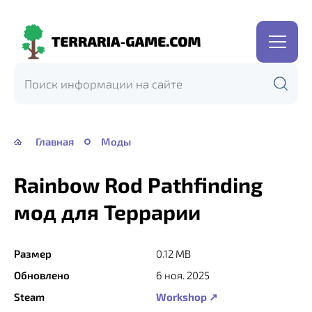
Terraria-
Game.com
Главная
Моды
Rainbow Rod Pathfinding
мод для Террарии
Размер
0.12 MB
Обновлено
6 ноя. 2025
Steam
Workshop ↗