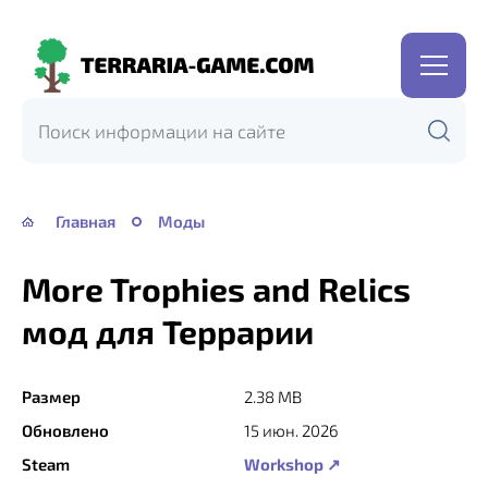
Terraria-
Game.com
Главная
Моды
More Trophies and Relics
мод для Террарии
Размер
2.38 MB
Обновлено
15 июн. 2026
Steam
Workshop ↗