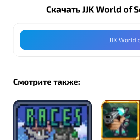
Скачать JJK World of 
JJK World 
Смотрите также: