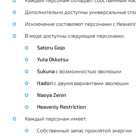
Каждый персонаж обладает собственным на
Дополнительно доступны универсальные спос
Исключение составляют персонажи с Heavenly
В моде доступны следующие персонажи:
Satoru Gojo
Yuta Okkotsu
Sukuna
с возможностью эволюции
Itadori
с двумя вариантами эволюции
Naoya Zenin
Heavenly Restriction
Каждый персонаж имеет:
Собственный запас проклятой энергии