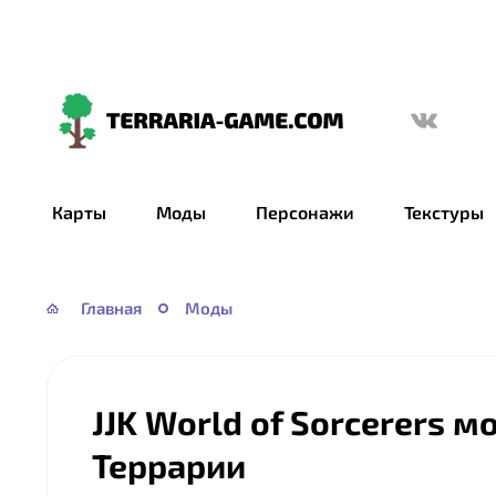
Terraria-
Game.com
Карты
Моды
Персонажи
Текстуры
Главная
Моды
JJK World of Sorcerers м
Террарии