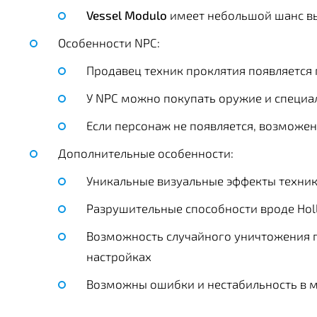
Vessel Modulo
имеет небольшой шанс вы
Особенности NPC:
Продавец техник проклятия появляется
У NPC можно покупать оружие и специа
Если персонаж не появляется, возможе
Дополнительные особенности:
Уникальные визуальные эффекты техни
Разрушительные способности вроде Hol
Возможность случайного уничтожения 
настройках
Возможны ошибки и нестабильность в 