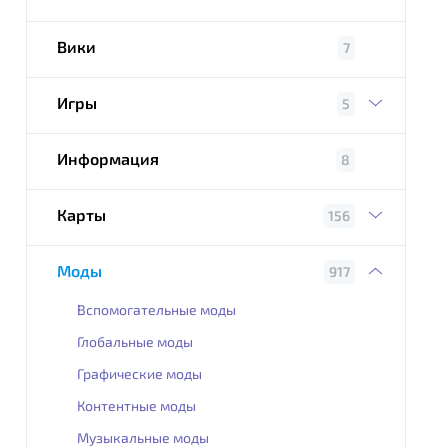
Вики
7
Игры
5
Информация
8
Карты
156
Моды
917
Вспомогательные моды
Глобальные моды
Графические моды
Контентные моды
Музыкальные моды