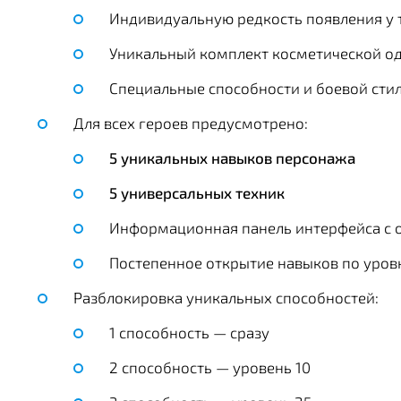
Индивидуальную редкость появления у 
Уникальный комплект косметической о
Специальные способности и боевой сти
Для всех героев предусмотрено:
5 уникальных навыков персонажа
5 универсальных техник
Информационная панель интерфейса с 
Постепенное открытие навыков по уро
Разблокировка уникальных способностей:
1 способность — сразу
2 способность — уровень 10