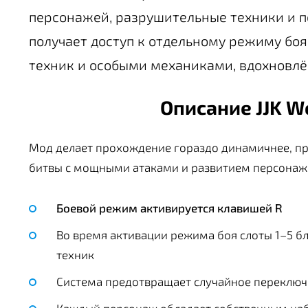
персонажей, разрушительные техники и п
получает доступ к отдельному режиму бо
техник и особыми механиками, вдохновлё
Описание JJK Wo
Мод делает прохождение гораздо динамичнее, п
битвы с мощными атаками и развитием персонаж
Боевой режим активируется клавишей R
Во время активации режима боя слоты 1–5 б
техник
Система предотвращает случайное переключ