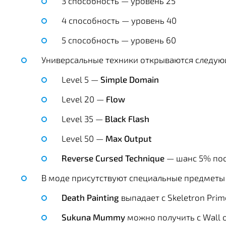
3 способность — уровень 25
4 способность — уровень 40
5 способность — уровень 60
Универсальные техники открываются следу
Level 5 —
Simple Domain
Level 20 —
Flow
Level 35 —
Black Flash
Level 50 —
Max Output
Reverse Cursed Technique
— шанс 5% пос
В моде присутствуют специальные предметы
Death Painting
выпадает с Skeletron Prim
Sukuna Mummy
можно получить с Wall o