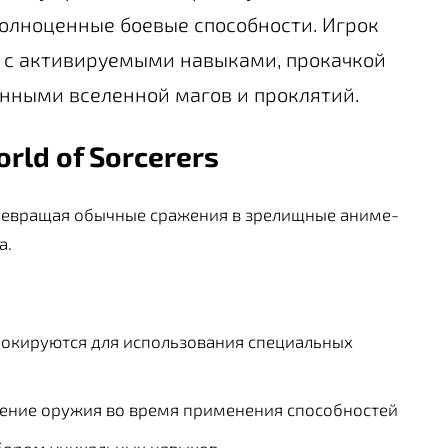
олноценные боевые способности. Игрок
я с активируемыми навыками, прокачкой
нными вселенной магов и проклятий.
rld of Sorcerers
ревращая обычные сражения в зрелищные аниме-
а.
локируются для использования специальных
ение оружия во время применения способностей