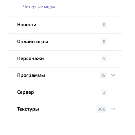
Читерные моды
Новости
8
Онлайн игры
8
Персонажи
4
Программы
15
Сервер
2
Текстуры
300