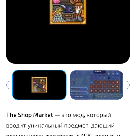
The Shop Market
— это мод, который
вводит уникальный предмет, дающий
возможность торговать с NPC, если они