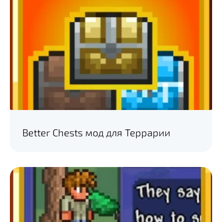
Better Chests мод для Террарии