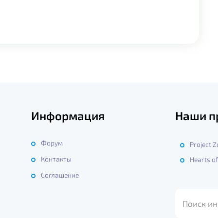
Информация
Наши п
Форум
Project 
Контакты
Hearts of
ы
Соглашение