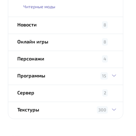
Читерные моды
Новости
8
Онлайн игры
8
Персонажи
4
Программы
15
Сервер
2
Текстуры
300