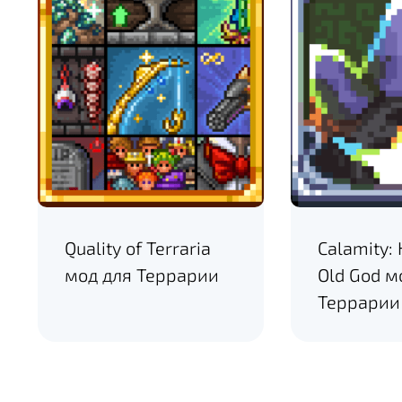
Quality of Terraria
Calamity: 
мод для Террарии
Old God м
Террарии