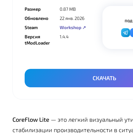
Размер
0.87 MB
Обновлено
22 янв. 2026
ПОД
Steam
Workshop ↗
Версия
1.4.4
tModLoader
СКАЧАТЬ
CoreFlow Lite
— это легкий визуальный ути
стабилизации производительности в ситуа