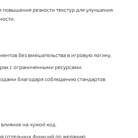
и повышения резкости текстур для улучшения
ности.
ентов без вмешательства в игровую логику.
ерах с ограниченными ресурсами.
модами благодаря соблюдению стандартов
 влияние на чужой код.
ия отдельных функций по желанию.