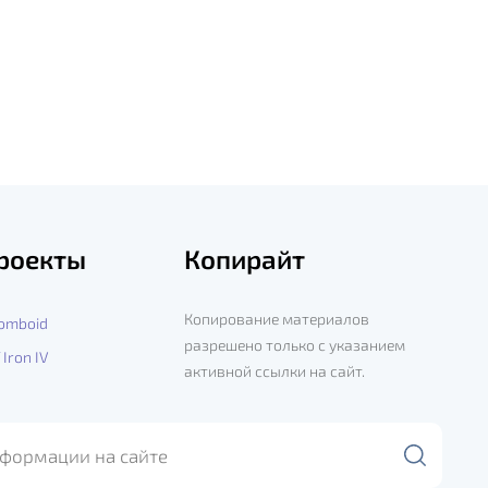
роекты
Копирайт
Копирование материалов
Zomboid
разрешено только с указанием
 Iron IV
активной ссылки на сайт.