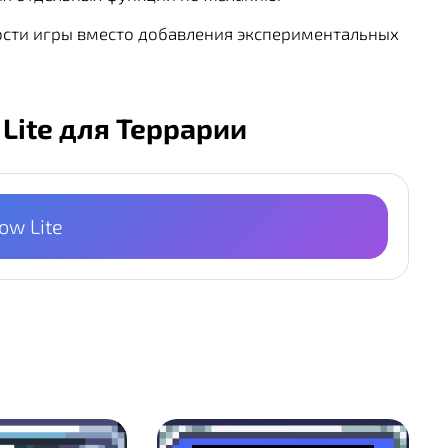
ости игры вместо добавления экспериментальных
 Lite для Террарии
ow Lite