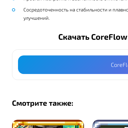
Сосредоточенность на стабильности и плавн
улучшений.
Скачать CoreFlow
CoreFl
Смотрите также: