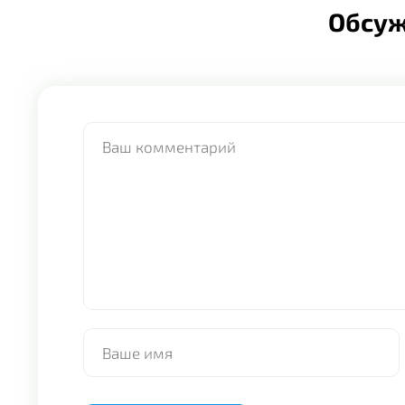
Обсу
Alternative: