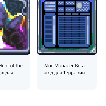
Hunt of the
Mod Manager Beta
од для
мод для Террарии