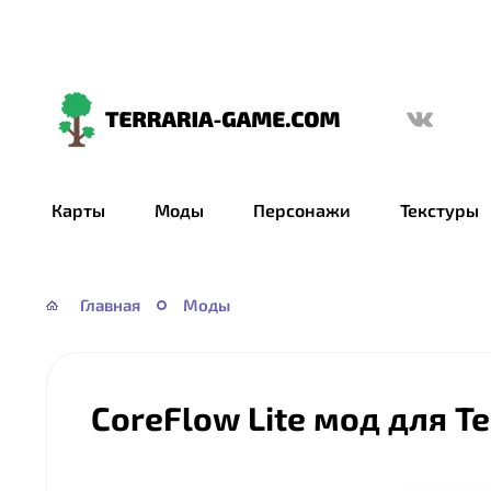
Terraria-
Game.com
Карты
Моды
Персонажи
Текстуры
Главная
Моды
CoreFlow Lite мод для Т