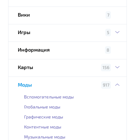
Вики
7
Игры
5
Информация
8
Карты
156
Моды
917
Вспомогательные моды
Глобальные моды
Графические моды
Контентные моды
Музыкальные моды