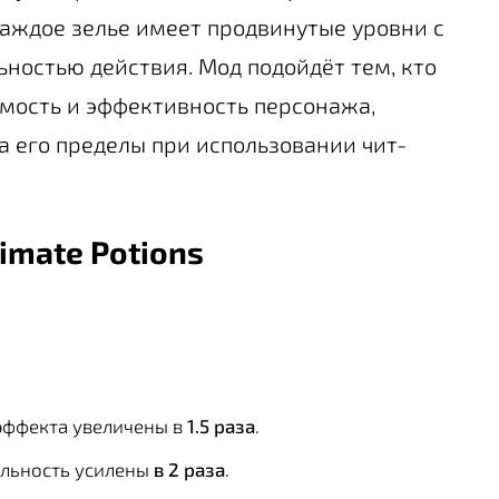
каждое зелье имеет продвинутые уровни с
остью действия. Мод подойдёт тем, кто
емость и эффективность персонажа,
а его пределы при использовании чит-
imate Potions
эффекта увеличены в
1.5 раза
.
льность усилены
в 2 раза
.