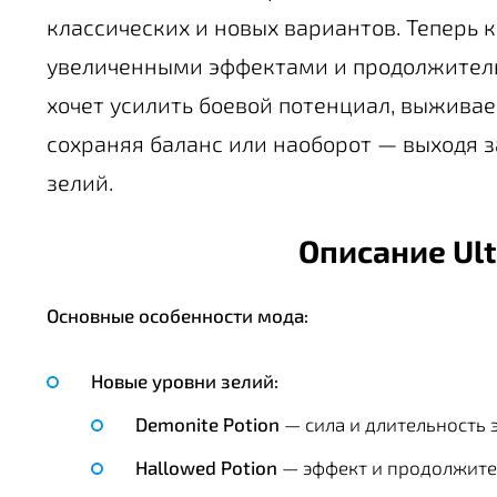
классических и новых вариантов. Теперь 
увеличенными эффектами и продолжительн
хочет усилить боевой потенциал, выжива
сохраняя баланс или наоборот — выходя з
зелий.
Описание Ult
Основные особенности мода:
Новые уровни зелий:
Demonite Potion
— сила и длительность 
Hallowed Potion
— эффект и продолжите