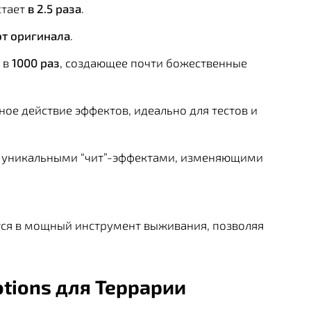
стает
в 2.5 раза
.
от оригинала
.
 в
1000 раз
, создающее почти божественные
ое действие эффектов, идеально для тестов и
с уникальными “чит”-эффектами, изменяющими
тся в мощный инструмент выживания, позволяя
otions для Террарии