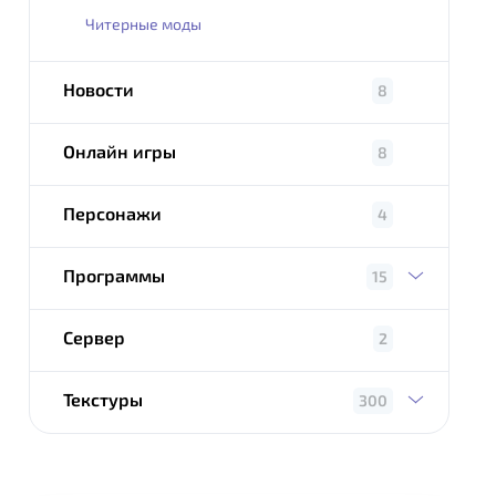
Читерные моды
Новости
8
Онлайн игры
8
Персонажи
4
Программы
15
Сервер
2
Текстуры
300