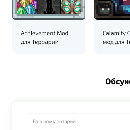
Achievement Mod
Calamity C
для Террарии
мод для 
Обсу