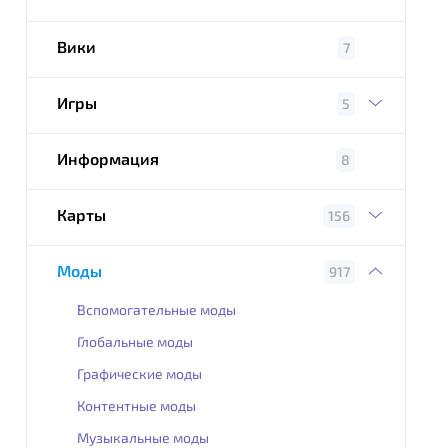
Вики
7
Игры
5
Информация
8
Карты
156
Моды
917
Вспомогательные моды
Глобальные моды
Графические моды
Контентные моды
Музыкальные моды