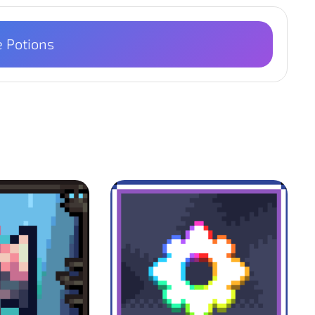
e Potions