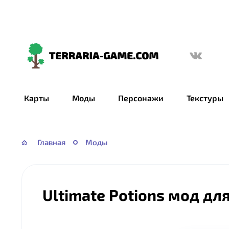
Terraria-
Game.com
Карты
Моды
Персонажи
Текстуры
Главная
Моды
Ultimate Potions мод дл