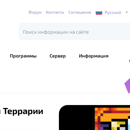
Русский
Форум
Контакты
Соглашение
▼
Программы
Сервер
Информация
я Террарии