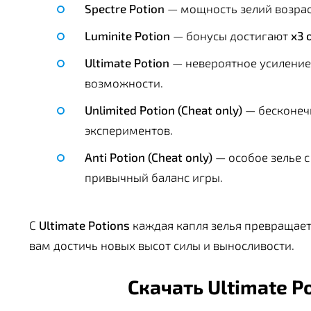
Spectre Potion
— мощность зелий возра
Luminite Potion
— бонусы достигают
x3 
Ultimate Potion
— невероятное усиление
возможности.
Unlimited Potion (Cheat only)
— бесконечн
экспериментов.
Anti Potion (Cheat only)
— особое зелье 
привычный баланс игры.
С
Ultimate Potions
каждая капля зелья превращае
вам достичь новых высот силы и выносливости.
Скачать Ultimate P