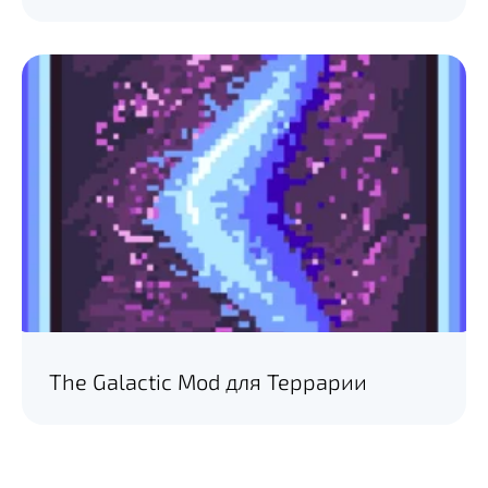
The Galactic Mod для Террарии