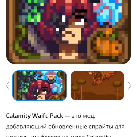
Calamity Waifu Pack
— это мод,
добавляющий обновленные спрайты для
нескольких боссов из мода Calamity,