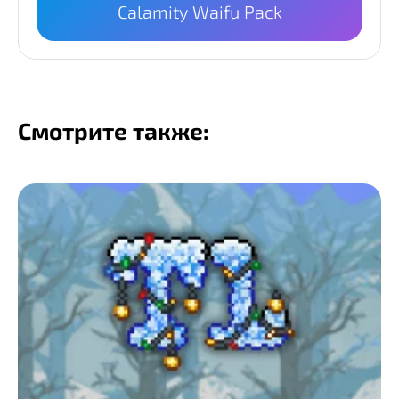
Calamity Waifu Pack
Смотрите также: