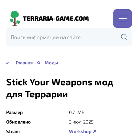
Terraria-
Game.com
Главная
Моды
Stick Your Weapons мод
для Террарии
Размер
0.71 MB
Обновлено
3 июл. 2025
Steam
Workshop ↗