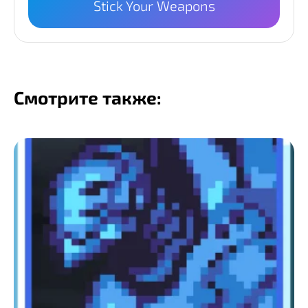
Stick Your Weapons
Смотрите также: