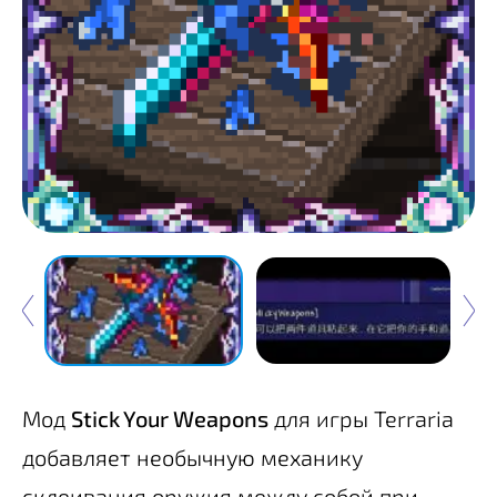
Мод
Stick Your Weapons
для игры Terraria
добавляет необычную механику
склеивания оружия между собой при