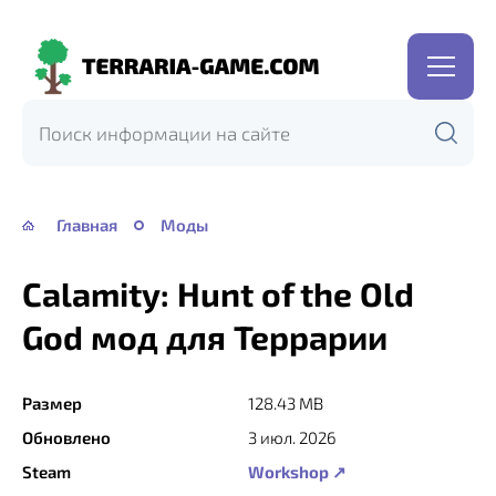
Terraria-
Game.com
Главная
Моды
Calamity: Hunt of the Old
God мод для Террарии
Размер
128.43 MB
Обновлено
3 июл. 2026
Steam
Workshop ↗