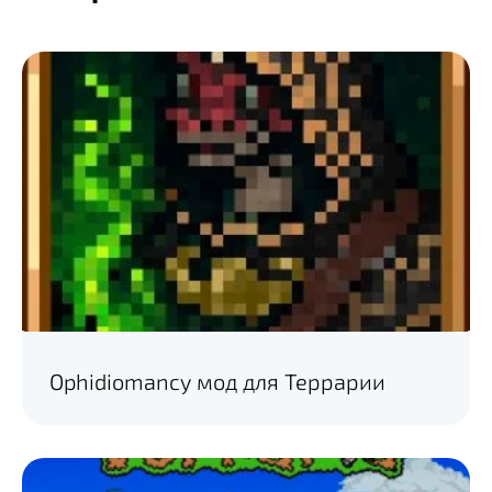
Ophidiomancy мод для Террарии