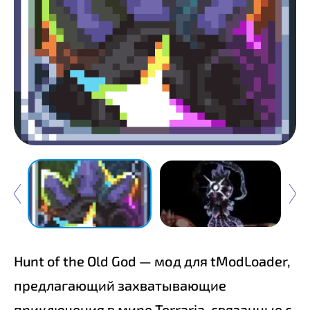
Hunt of the Old God — мод для tModLoader,
предлагающий захватывающие
приключения в мире Terraria, связанные с