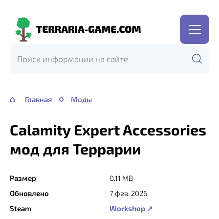
Terraria-
Game.com
Главная
Моды
Calamity Expert Accessories
мод для Террарии
Размер
0.11 MB
Обновлено
7 фев. 2026
Steam
Workshop ↗