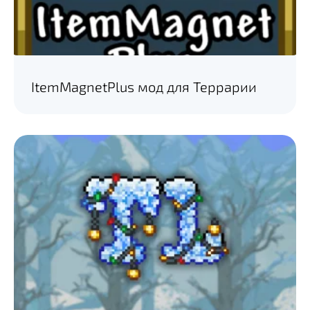
ItemMagnetPlus мод для Террарии